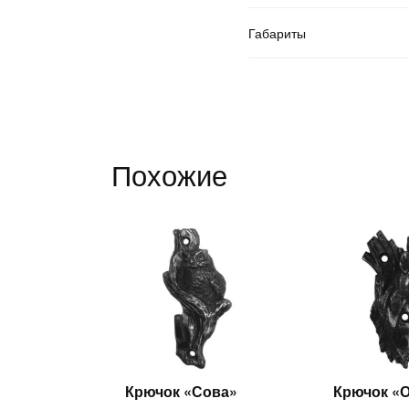
Габариты
Похожие
Крючок «Сова»
Крючок «
Читать
Ч