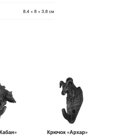
8.4 × 8 × 3.8 см
Кабан»
Крючок «Архар»
Читать
Читать