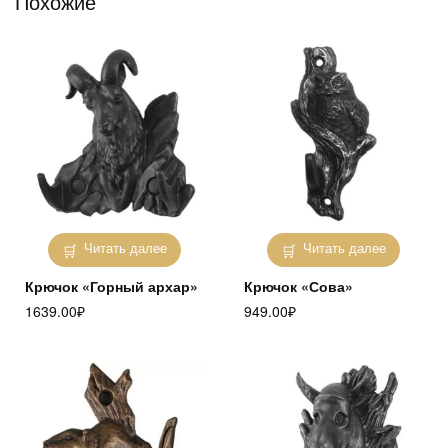
Похожие
Читать далее
Читать далее
Крючок «Горный архар»
Крючок «Сова»
1639.00
₽
949.00
₽