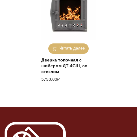
Читать далее
Дверка топочная с
шибером ДТ-4СШ, со
стеклом
5730.00
₽