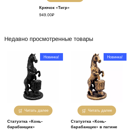
Крючок «Тигр»
949.00
₽
Недавно просмотренные товары
Новинка!
Новинка!
Читать далее
Читать далее
Статуэтка «Конь-
Статуэтка «Конь-
барабанщик»
барабанщик» в патине