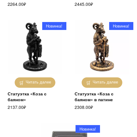
2264.00
₽
2445.00
₽
Новинка!
Новинка!
Читать далее
Читать далее
Статуэтка «Коза с
Статуэтка «Коза с
баяном»
баяном» в патине
2137.00
₽
2308.00
₽
Новинка!