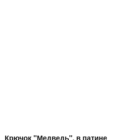
Крючок "Медведь", в патине