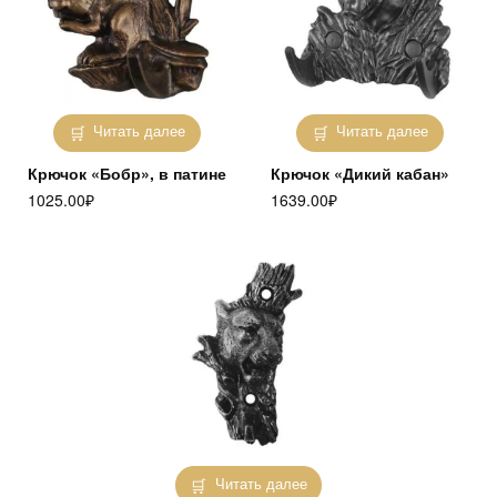
Читать далее
Читать далее
Крючок «Бобр», в патине
Крючок «Дикий кабан»
1025.00
₽
1639.00
₽
Читать далее