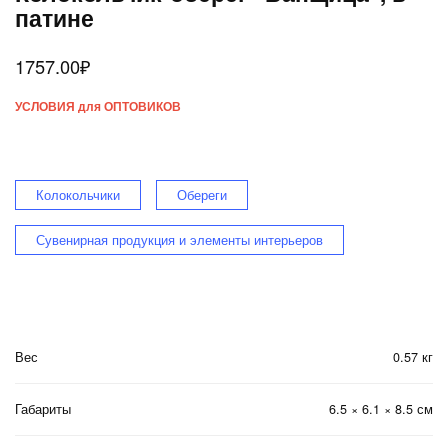
патине
1757.00
₽
УСЛОВИЯ для ОПТОВИКОВ
Колокольчики
Обереги
Сувенирная продукция и элементы интерьеров
Вес
0.57 кг
Габариты
6.5 × 6.1 × 8.5 см