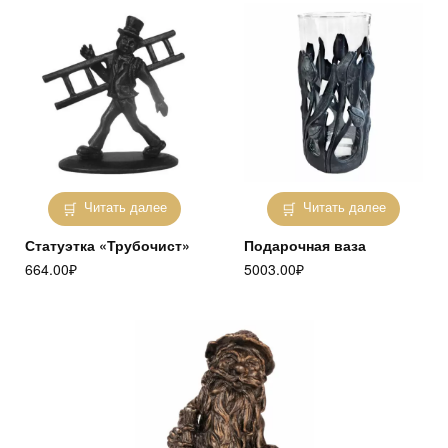
Читать далее
Читать далее
Статуэтка «Трубочист»
Подарочная ваза
664.00
₽
5003.00
₽