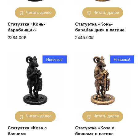
Читать далее
Читать далее
Статуэтка «Конь-
Статуэтка «Конь-
барабанщик»
барабанщик» в патине
2264.00
₽
2445.00
₽
Новинка!
Новинка!
Читать далее
Читать далее
Статуэтка «Коза с
Статуэтка «Коза с
баяном»
баяном» в патине