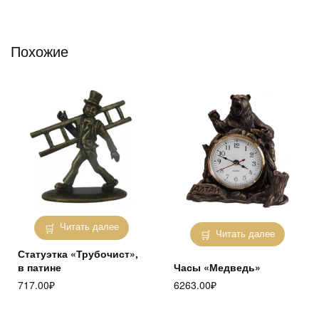
Похожие
Читать далее
Читать далее
Статуэтка «Трубочист»,
в патине
Часы «Медведь»
717.00
₽
6263.00
₽