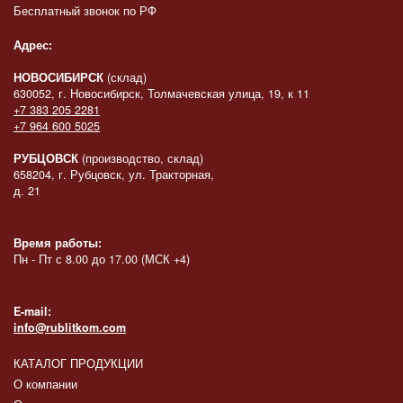
Бесплатный звонок по РФ
Адрес:
НОВОСИБИРСК
(склад)
630052, г. Новосибирск, Толмачевская улица, 19, к 11
+7 383 205 2281
+7 964 600 5025
РУБЦОВСК
(производство, склад)
658204, г. Рубцовск, ул. Тракторная,
д. 21
Время работы:
Пн - Пт с 8.00 до 17.00 (МСК +4)
E-mail:
info@rublitkom.com
КАТАЛОГ ПРОДУКЦИИ
О компании