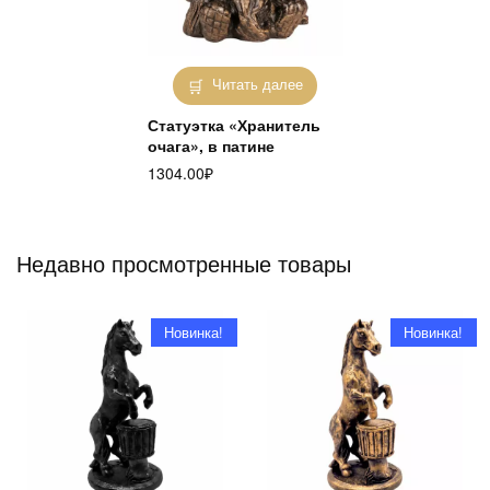
Читать далее
Статуэтка «Хранитель
очага», в патине
1304.00
₽
Недавно просмотренные товары
Новинка!
Новинка!