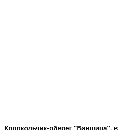
Колокольчик-оберег "Банщица", в