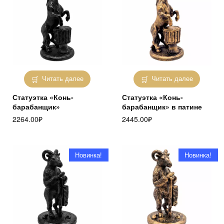
Читать далее
Читать далее
Статуэтка «Конь-
Статуэтка «Конь-
барабанщик»
барабанщик» в патине
2264.00
₽
2445.00
₽
Новинка!
Новинка!