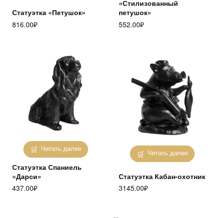
«Стилизованный
Статуэтка «Петушок»
петушок»
816.00
₽
552.00
₽
Читать далее
Читать далее
Статуэтка Спаниель
«Дарси»
Статуэтка Кабан-охотник
437.00
₽
3145.00
₽