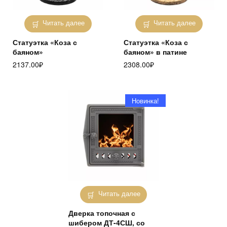
Читать далее
Читать далее
Статуэтка «Коза с
Статуэтка «Коза с
баяном»
баяном» в патине
2137.00
₽
2308.00
₽
Новинка!
Читать далее
Дверка топочная с
шибером ДТ-4СШ, со