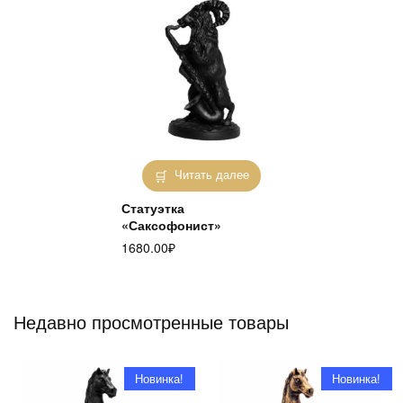
Читать далее
Статуэтка
«Саксофонист»
1680.00
₽
Недавно просмотренные товары
Новинка!
Новинка!