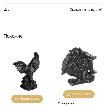
Цвет
Окрашенная с патиной
Похожие
Читать далее
Читать далее
Статуэтка