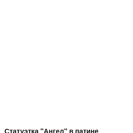
Статуэтка "Ангел" в патине