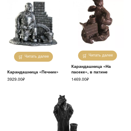
Читать далее
Читать далее
Карандашница «На
Карандашница «Печник»
пасеке», в патине
3929.00
₽
1469.00
₽