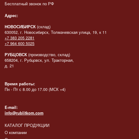
Бесплатный звонок по РФ
Адрес:
НОВОСИБИРСК
(склад)
630052, г. Новосибирск, Толмачевская улица, 19, к 11
+7 383 205 2281
+7 964 600 5025
РУБЦОВСК
(производство, склад)
658204, г. Рубцовск, ул. Тракторная,
д. 21
Время работы:
Пн - Пт с 8.00 до 17.00 (МСК +4)
E-mail:
info@rublitkom.com
КАТАЛОГ ПРОДУКЦИИ
О компании