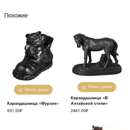
Похожие
Читать далее
Читать далее
Карандашница «В
Карандашница «Мурзик»
Алтайской степи»
631.00
₽
2461.00
₽