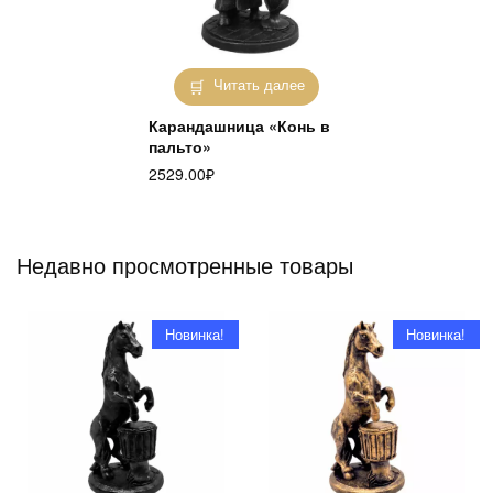
Читать далее
Карандашница «Конь в
пальто»
2529.00
₽
Недавно просмотренные товары
Новинка!
Новинка!