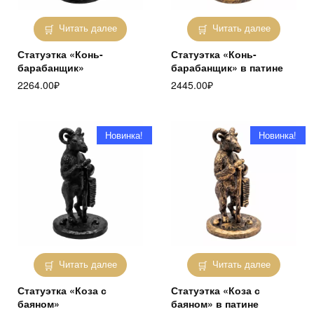
Читать далее
Читать далее
Статуэтка «Конь-
Статуэтка «Конь-
барабанщик»
барабанщик» в патине
2264.00
₽
2445.00
₽
Новинка!
Новинка!
Читать далее
Читать далее
Статуэтка «Коза с
Статуэтка «Коза с
баяном»
баяном» в патине