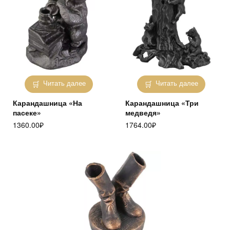
Читать далее
Читать далее
Карандашница «На
Карандашница «Три
пасеке»
медведя»
1360.00
₽
1764.00
₽