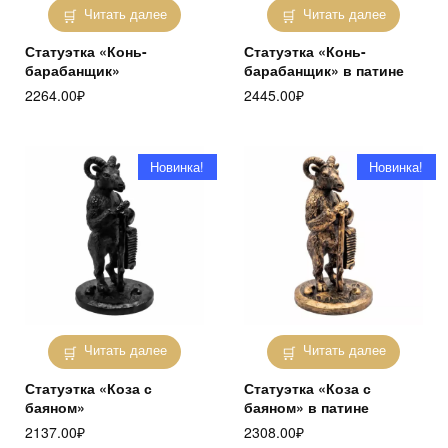
Читать далее
Читать далее
Статуэтка «Конь-
Статуэтка «Конь-
барабанщик»
барабанщик» в патине
2264.00
₽
2445.00
₽
Новинка!
Новинка!
Читать далее
Читать далее
Статуэтка «Коза с
Статуэтка «Коза с
баяном»
баяном» в патине
2137.00
₽
2308.00
₽