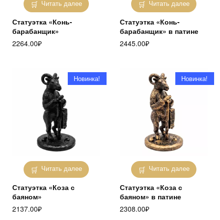
Читать далее
Читать далее
Статуэтка «Конь-
Статуэтка «Конь-
барабанщик»
барабанщик» в патине
2264.00
₽
2445.00
₽
Новинка!
Новинка!
Читать далее
Читать далее
Статуэтка «Коза с
Статуэтка «Коза с
баяном»
баяном» в патине
2137.00
₽
2308.00
₽