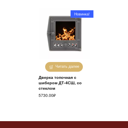
Новинка!
Читать далее
Дверка топочная с
шибером ДТ-4СШ, со
стеклом
5730.00
₽