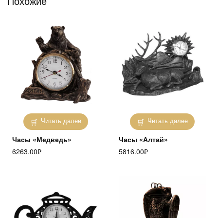
Похожие
Читать далее
Читать далее
Часы «Медведь»
Часы «Алтай»
6263.00
₽
5816.00
₽