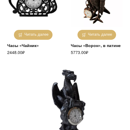
Читать далее
Читать далее
Часы «Чайник»
Часы «Ворон», в патине
2448.00
₽
5773.00
₽