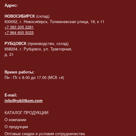
Адрес:
НОВОСИБИРСК
(склад)
630052, г. Новосибирск, Толмачевская улица, 19, к 11
+7 383 205 2281
+7 964 600 5025
РУБЦОВСК
(производство, склад)
658204, г. Рубцовск, ул. Тракторная,
д. 21
Время работы:
Пн - Пт с 8.00 до 17.00 (МСК +4)
E-mail:
info@rublitkom.com
КАТАЛОГ ПРОДУКЦИИ
О компании
О продукции
Оптовые скидки и условия сотрудничества