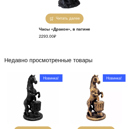
Читать далее
Часы «Дракон», в патине
2293.00
₽
Недавно просмотренные товары
Новинка!
Новинка!