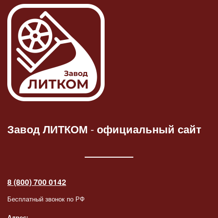
Завод ЛИТКОМ
-
официальный сайт
8 (800) 700 0142
Бесплатный звонок по РФ
Адрес: