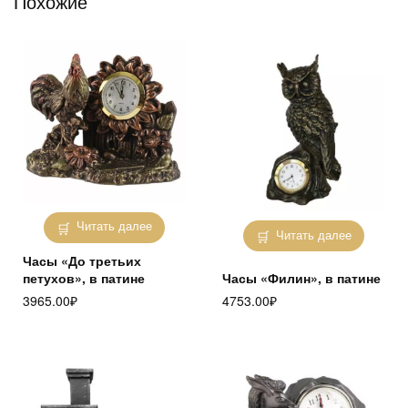
Похожие
Читать далее
Читать далее
Часы «До третьих
петухов», в патине
Часы «Филин», в патине
3965.00
₽
4753.00
₽