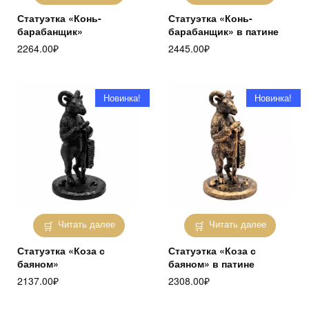
Статуэтка «Конь-
Статуэтка «Конь-
барабанщик»
барабанщик» в патине
2264.00
₽
2445.00
₽
Новинка!
Новинка!
Читать далее
Читать далее
Статуэтка «Коза с
Статуэтка «Коза с
баяном»
баяном» в патине
2137.00
₽
2308.00
₽