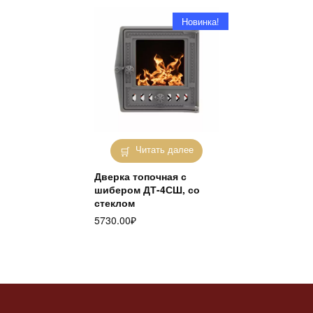
Новинка!
Читать далее
Дверка топочная с
шибером ДТ-4СШ, со
стеклом
5730.00
₽