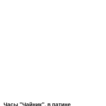
Часы "Чайник", в патине