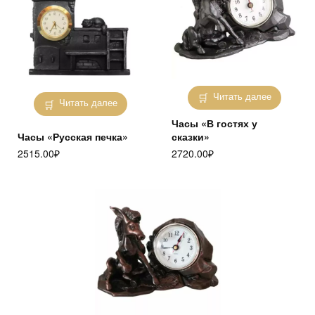
Читать далее
Читать далее
Часы «В гостях у
Часы «Русская печка»
сказки»
2515.00
₽
2720.00
₽