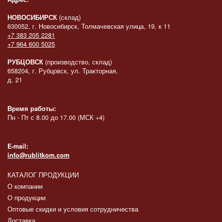
НОВОСИБИРСК
(склад)
630052, г. Новосибирск, Толмачевская улица, 19, к 11
+7 383 205 2281
+7 964 600 5025
РУБЦОВСК
(производство, склад)
658204, г. Рубцовск, ул. Тракторная,
д. 21
Время работы:
Пн - Пт с 8.00 до 17.00 (МСК +4)
E-mail:
info@rublitkom.com
КАТАЛОГ ПРОДУКЦИИ
О компании
О продукции
Оптовые скидки и условия сотрудничества
Доставка