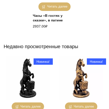
Читать далее
Часы «В гостях у
сказки», в патине
2937.00
₽
Недавно просмотренные товары
Новинка!
Новинка!
Читать далее
Читать далее