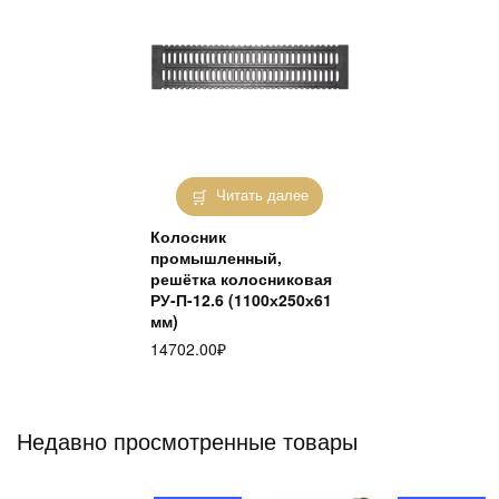
Читать далее
Колосник
промышленный,
решётка колосниковая
РУ-П-12.6 (1100х250х61
мм)
14702.00
₽
Недавно просмотренные товары