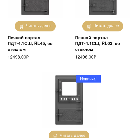
Читать далее
Читать далее
Печной портал
Печной портал
ПДТ-4.1СШ, RL45, со
ПДТ-4.1СШ, RL03, со
стеклом
стеклом
12498.00
₽
12498.00
₽
Новинка!
Читать далее