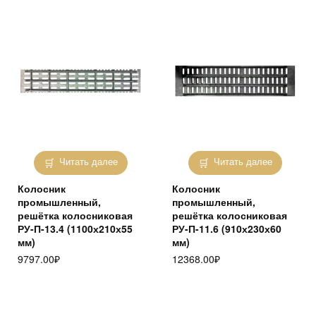
Читать далее
Читать далее
Колосник
Колосник
промышленный,
промышленный,
решётка колосниковая
решётка колосниковая
РУ-П-13.4 (1100х210х55
РУ-П-11.6 (910х230х60
мм)
мм)
9797.00
₽
12368.00
₽