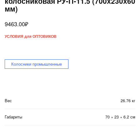
колосниковая РУ-П-11.5 (700х230х60
мм)
9463.00
₽
УСЛОВИЯ для ОПТОВИКОВ
Колосники промышленные
Вес
26.76 кг
Габариты
70 × 23 × 6.2 см