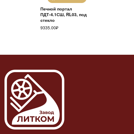
Печной портал
ПДТ-4.1СШ, RL03, под
стекло
9335.00
₽