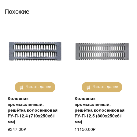
Похожие
Читать далее
Читать далее
Колосник
Колосник
промышленный,
промышленный,
решётка колосниковая
решётка колосниковая
РУ-П-12.4 (710х250х61
РУ-П-12.5 (800х250х61
мм)
мм)
9347.00
₽
11150.00
₽