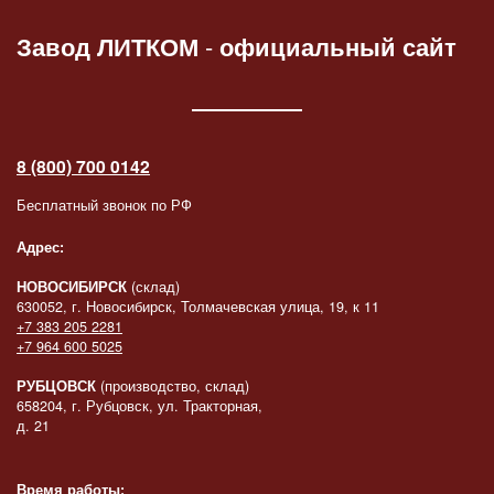
Завод ЛИТКОМ
-
официальный сайт
8 (800) 700 0142
Бесплатный звонок по РФ
Адрес:
НОВОСИБИРСК
(склад)
630052, г. Новосибирск, Толмачевская улица, 19, к 11
+7 383 205 2281
+7 964 600 5025
РУБЦОВСК
(производство, склад)
658204, г. Рубцовск, ул. Тракторная,
д. 21
Время работы: