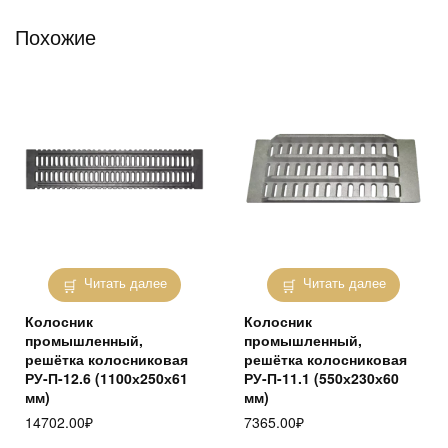
Похожие
Читать далее
Читать далее
Колосник
Колосник
промышленный,
промышленный,
решётка колосниковая
решётка колосниковая
РУ-П-12.6 (1100х250х61
РУ-П-11.1 (550х230х60
мм)
мм)
14702.00
₽
7365.00
₽