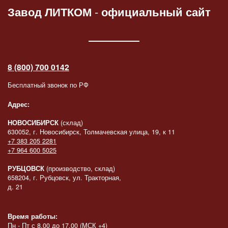
Завод ЛИТКОМ
-
официальный сайт
8 (800) 700 0142
Бесплатный звонок по РФ
Адрес:
НОВОСИБИРСК
(склад)
630052, г. Новосибирск, Толмачевская улица, 19, к 11
+7 383 205 2281
+7 964 600 5025
РУБЦОВСК
(производство, склад)
658204, г. Рубцовск, ул. Тракторная,
д. 21
Время работы:
Пн - Пт с 8.00 до 17.00 (МСК +4)