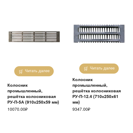
Читать далее
Читать далее
Колосник
Колосник
промышленный,
промышленный,
решётка колосниковая
решётка колосниковая
РУ-П-12.4 (710х250х61
РУ-П-5А (910х250х59 мм)
мм)
10070.00
₽
9347.00
₽