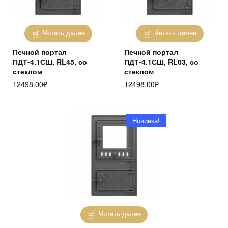
Читать далее
Читать далее
Печной портал
Печной портал
ПДТ-4.1СШ, RL45, со
ПДТ-4.1СШ, RL03, со
стеклом
стеклом
12498.00
₽
12498.00
₽
Новинка!
Читать далее