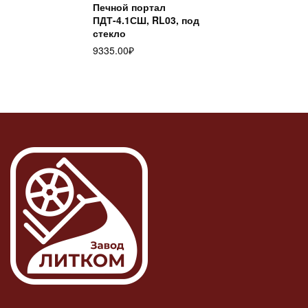
Печной портал
ПДТ-4.1СШ, RL03, под
стекло
9335.00
₽