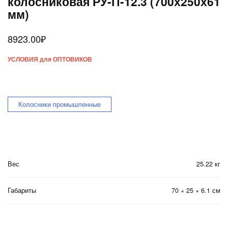
колосниковая РУ-П-12.3 (700х250х61
мм)
8923.00
₽
УСЛОВИЯ для ОПТОВИКОВ
Колосники промышленные
Вес
25.22 кг
Габариты
70 × 25 × 6.1 см