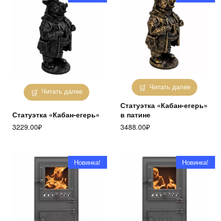
Читать далее
Читать далее
Статуэтка «Кабан-егерь»
Статуэтка «Кабан-егерь»
в патине
3229.00
₽
3488.00
₽
Новинка!
Новинка!