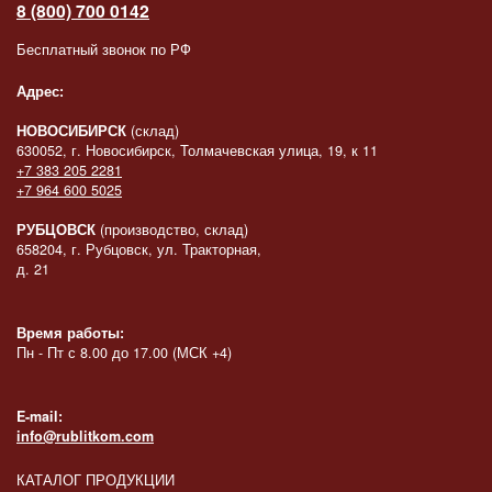
8 (800) 700 0142
Бесплатный звонок по РФ
Адрес:
НОВОСИБИРСК
(склад)
630052, г. Новосибирск, Толмачевская улица, 19, к 11
+7 383 205 2281
+7 964 600 5025
РУБЦОВСК
(производство, склад)
658204, г. Рубцовск, ул. Тракторная,
д. 21
Время работы:
Пн - Пт с 8.00 до 17.00 (МСК +4)
E-mail:
info@rublitkom.com
КАТАЛОГ ПРОДУКЦИИ