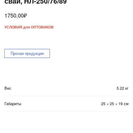
свай, НЛ-250/76/89
1750.00
₽
УСЛОВИЯ для ОПТОВИКОВ
Прочая продукция
Вес
5.22 кг
Габариты
25 × 25 × 19 см