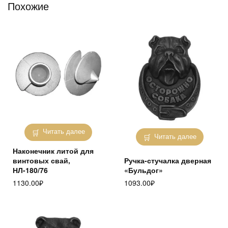
Похожие
Читать далее
Читать далее
Наконечник литой для
винтовых свай,
Ручка-стучалка дверная
НЛ-180/76
«Бульдог»
1130.00
₽
1093.00
₽