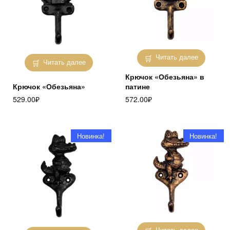
Читать далее
Читать далее
Крючок «Обезьяна» в
Крючок «Обезьяна»
патине
529.00
₽
572.00
₽
Новинка!
Новинка!
Читать далее