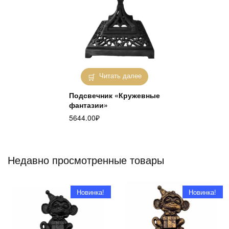
Читать далее
Подсвечник «Кружевные
фантазии»
5644.00
₽
Недавно просмотренные товары
Новинка!
Новинка!