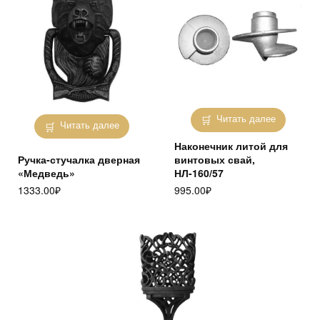
Читать далее
Читать далее
Наконечник литой для
Ручка-стучалка дверная
винтовых свай,
«Медведь»
НЛ-160/57
1333.00
₽
995.00
₽