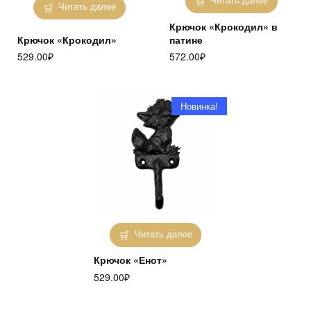
Читать далее
Крючок «Крокодил» в
Крючок «Крокодил»
патине
529.00
₽
572.00
₽
Новинка!
Читать далее
Крючок «Енот»
529.00
₽