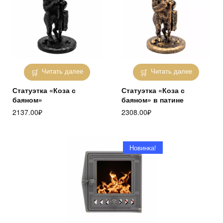
Читать далее
Читать далее
Статуэтка «Коза с
Статуэтка «Коза с
баяном»
баяном» в патине
2137.00
₽
2308.00
₽
Новинка!