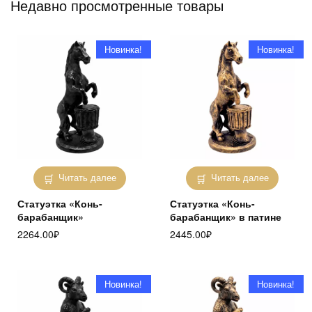
Недавно просмотренные товары
Новинка!
Новинка!
Читать далее
Читать далее
Статуэтка «Конь-
Статуэтка «Конь-
барабанщик»
барабанщик» в патине
2264.00
₽
2445.00
₽
Новинка!
Новинка!