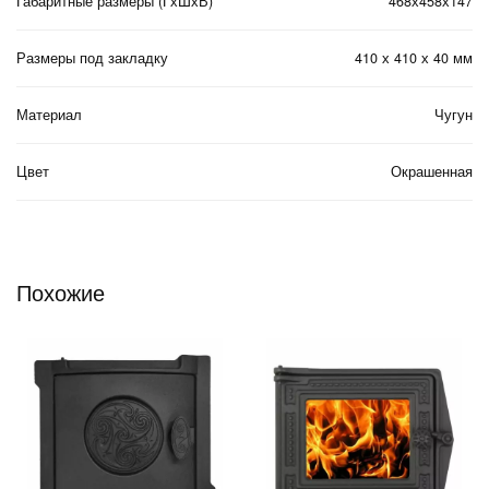
Габаритные размеры (ГхШхВ)
468х458х147
Размеры под закладку
410 х 410 х 40 мм
Материал
Чугун
Цвет
Окрашенная
Похожие