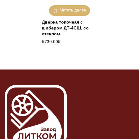
Читать далее
Дверка топочная с
шибером ДТ-4СШ, со
стеклом
5730.00
₽