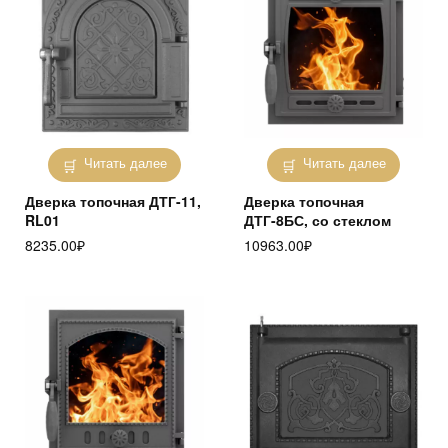
Читать далее
Читать далее
Дверка топочная ДТГ-11,
Дверка топочная
RL01
ДТГ-8БС, со стеклом
8235.00
₽
10963.00
₽