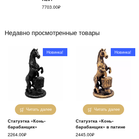
7703.00
₽
Недавно просмотренные товары
Новинка!
Новинка!
Читать далее
Читать далее
Статуэтка «Конь-
Статуэтка «Конь-
барабанщик»
барабанщик» в патине
2264.00
₽
2445.00
₽