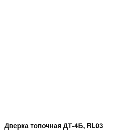
Дверка топочная ДТ-4Б, RL03