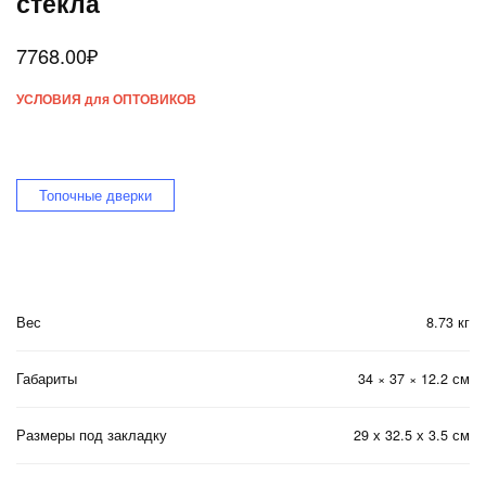
стекла
7768.00
₽
УСЛОВИЯ для ОПТОВИКОВ
Топочные дверки
Вес
8.73 кг
Габариты
34 × 37 × 12.2 см
Размеры под закладку
29 х 32.5 х 3.5 см