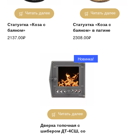
Читать далее
Читать далее
Статуэтка «Коза с
Статуэтка «Коза с
баяном»
баяном» в патине
2137.00
₽
2308.00
₽
Новинка!
Читать далее
Дверка топочная с
шибером ДТ-4СШ, со