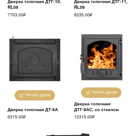
Дверка топочная ДТГ-10,
Дверка топочная ДТГ-11,
RL09
RL09
7703.00
₽
8235.00
₽
Читать далее
Читать далее
Дверка топочная
Дверка топочная ДТ-6А
ДТГ-8АС, со стеклом
6315.00
₽
12315.00
₽