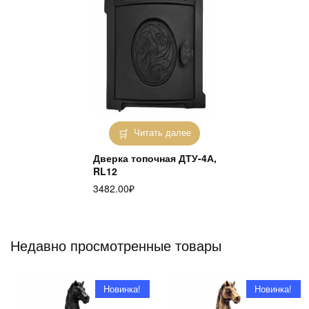
Читать далее
Дверка топочная ДТУ-4А,
RL12
3482.00
₽
Недавно просмотренные товары
Новинка!
Новинка!