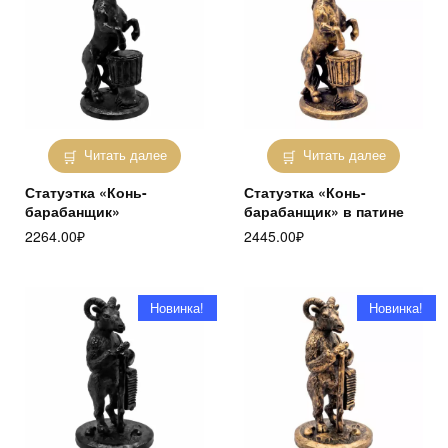
Читать далее
Читать далее
Статуэтка «Конь-
Статуэтка «Конь-
барабанщик»
барабанщик» в патине
2264.00
₽
2445.00
₽
Новинка!
Новинка!