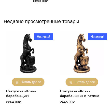
6893.00
₽
Недавно просмотренные товары
Новинка!
Новинка!
Читать далее
Читать далее
Статуэтка «Конь-
Статуэтка «Конь-
барабанщик»
барабанщик» в патине
2264.00
₽
2445.00
₽