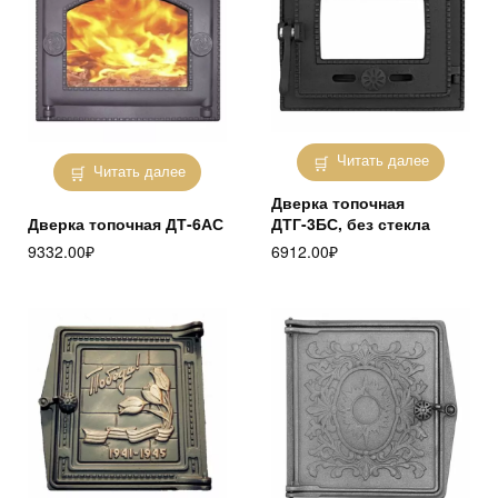
Читать далее
Читать далее
Дверка топочная
Дверка топочная ДТ-6АС
ДТГ-3БС, без стекла
9332.00
₽
6912.00
₽