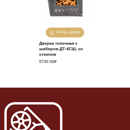
Читать далее
Дверка топочная с
шибером ДТ-4СШ, со
стеклом
5730.00
₽