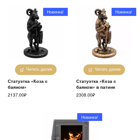
Новинка!
Новинка!
Читать далее
Читать далее
Статуэтка «Коза с
Статуэтка «Коза с
баяном»
баяном» в патине
2137.00
₽
2308.00
₽
Новинка!