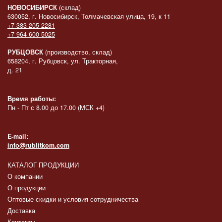
НОВОСИБИРСК
(склад)
630052, г. Новосибирск, Толмачевская улица, 19, к 11
+7 383 205 2281
+7 964 600 5025
РУБЦОВСК
(производство, склад)
658204, г. Рубцовск, ул. Тракторная,
д. 21
Время работы:
Пн - Пт с 8.00 до 17.00 (МСК +4)
E-mail:
info@rublitkom.com
КАТАЛОГ ПРОДУКЦИИ
О компании
О продукции
Оптовые скидки и условия сотрудничества
Доставка