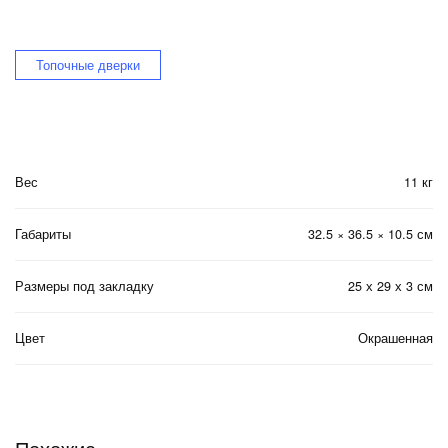
Топочные дверки
Вес
11 кг
Габариты
32.5 × 36.5 × 10.5 см
Размеры под закладку
25 х 29 х 3 см
Цвет
Окрашенная