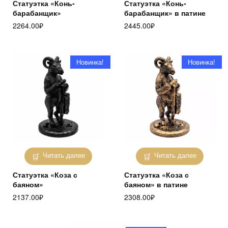
Статуэтка «Конь-
Статуэтка «Конь-
барабанщик»
барабанщик» в патине
2264.00
₽
2445.00
₽
Новинка!
Новинка!
Читать далее
Читать далее
Статуэтка «Коза с
Статуэтка «Коза с
баяном»
баяном» в патине
2137.00
₽
2308.00
₽