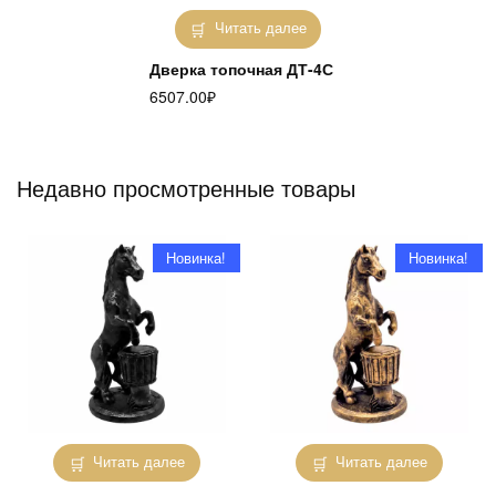
Читать далее
Дверка топочная ДТ-4С
6507.00
₽
Недавно просмотренные товары
Новинка!
Новинка!
Читать далее
Читать далее