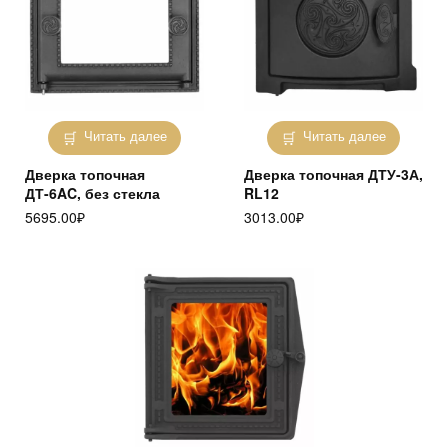
Читать далее
Читать далее
Дверка топочная
Дверка топочная ДТУ-3А,
ДТ-6AC, без стекла
RL12
5695.00
₽
3013.00
₽