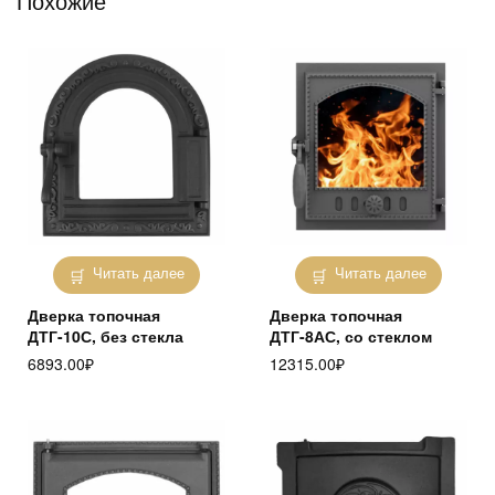
Похожие
Читать далее
Читать далее
Дверка топочная
Дверка топочная
ДТГ-10С, без стекла
ДТГ-8АС, со стеклом
6893.00
₽
12315.00
₽