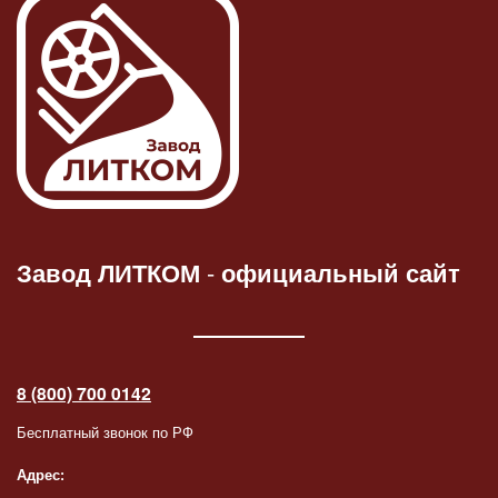
Завод ЛИТКОМ
-
официальный сайт
8 (800) 700 0142
Бесплатный звонок по РФ
Адрес: