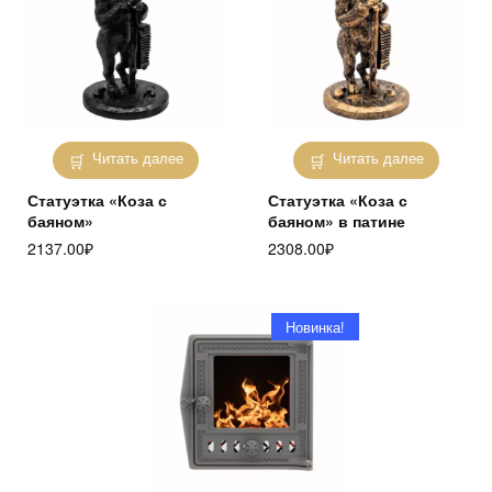
Читать далее
Читать далее
Статуэтка «Коза с
Статуэтка «Коза с
баяном»
баяном» в патине
2137.00
₽
2308.00
₽
Новинка!