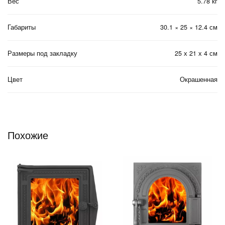
Вес
5.78 кг
Габариты
30.1 × 25 × 12.4 см
Размеры под закладку
25 х 21 х 4 см
Цвет
Окрашенная
Похожие