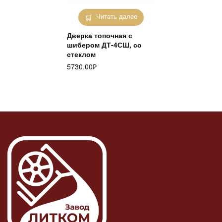
Читать далее
Дверка топочная с
шибером ДТ-4СШ, со
стеклом
5730.00
₽