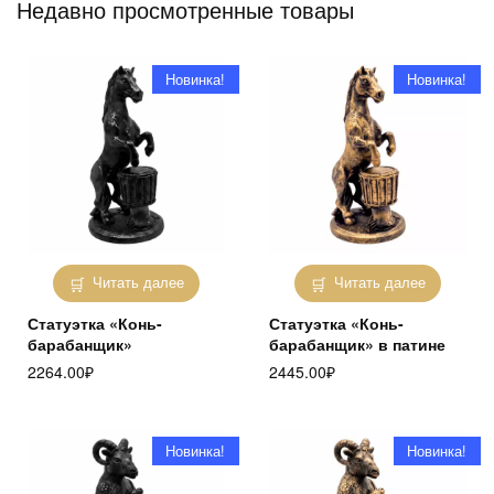
Недавно просмотренные товары
Новинка!
Новинка!
Читать далее
Читать далее
Статуэтка «Конь-
Статуэтка «Конь-
барабанщик»
барабанщик» в патине
2264.00
₽
2445.00
₽
Новинка!
Новинка!