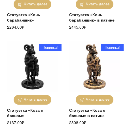
Читать далее
Читать далее
Статуэтка «Конь-
Статуэтка «Конь-
барабанщик»
барабанщик» в патине
2264.00
₽
2445.00
₽
Новинка!
Новинка!
Читать далее
Читать далее
Статуэтка «Коза с
Статуэтка «Коза с
баяном»
баяном» в патине
2137.00
₽
2308.00
₽