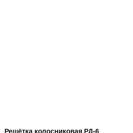
Решётка колосниковая РД-6