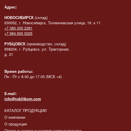
Адрес:
НОВОСИБИРСК
(склад)
630052, г. Новосибирск, Толмачевская улица, 19, к 11
+7 383 205 2281
+7 964 600 5025
РУБЦОВСК
(производство, склад)
658204, г. Рубцовск, ул. Тракторная,
д. 21
Время работы:
Пн - Пт с 8.00 до 17.00 (МСК +4)
E-mail:
info@rublitkom.com
КАТАЛОГ ПРОДУКЦИИ
О компании
О продукции
Оптовые скидки и условия сотрудничества