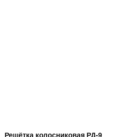
Решётка колосниковая РД-9