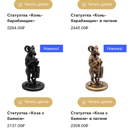
Читать далее
Читать далее
Статуэтка «Конь-
Статуэтка «Конь-
барабанщик»
барабанщик» в патине
2264.00
₽
2445.00
₽
Новинка!
Новинка!
Читать далее
Читать далее
Статуэтка «Коза с
Статуэтка «Коза с
баяном»
баяном» в патине
2137.00
₽
2308.00
₽