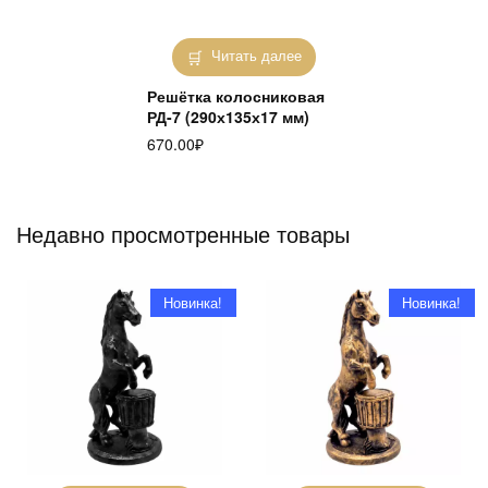
Читать далее
Решётка колосниковая
РД-7 (290х135х17 мм)
670.00
₽
Недавно просмотренные товары
Новинка!
Новинка!