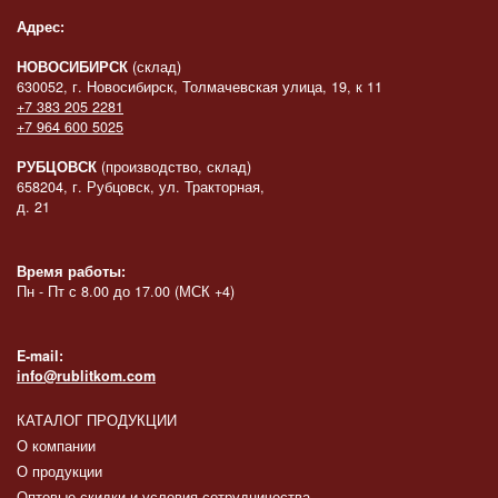
Адрес:
НОВОСИБИРСК
(склад)
630052, г. Новосибирск, Толмачевская улица, 19, к 11
+7 383 205 2281
+7 964 600 5025
РУБЦОВСК
(производство, склад)
658204, г. Рубцовск, ул. Тракторная,
д. 21
Время работы:
Пн - Пт с 8.00 до 17.00 (МСК +4)
E-mail:
info@rublitkom.com
КАТАЛОГ ПРОДУКЦИИ
О компании
О продукции
Оптовые скидки и условия сотрудничества