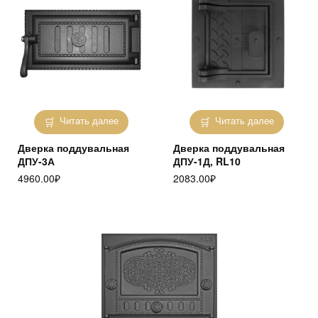
Читать далее
Читать далее
Дверка поддувальная
Дверка поддувальная
ДПУ-3А
ДПУ-1Д, RL10
4960.00
₽
2083.00
₽