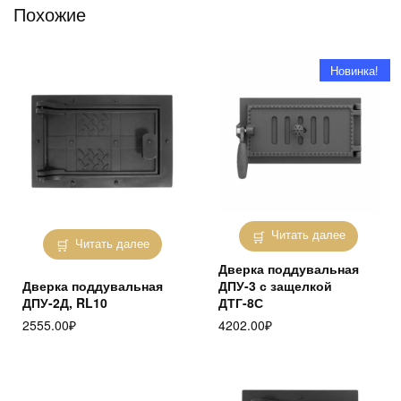
Похожие
Новинка!
Читать далее
Читать далее
Дверка поддувальная
Дверка поддувальная
ДПУ-3 с защелкой
ДПУ-2Д, RL10
ДТГ-8С
2555.00
₽
4202.00
₽