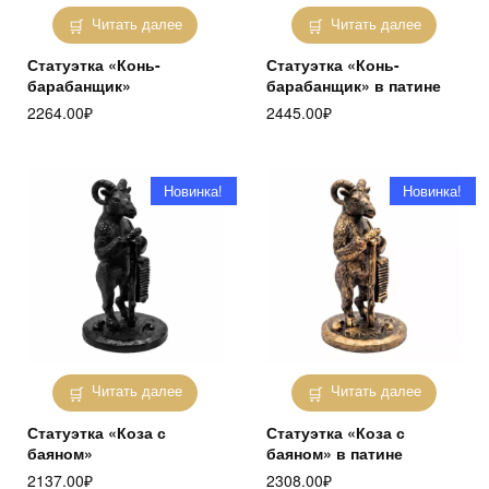
Читать далее
Читать далее
Статуэтка «Конь-
Статуэтка «Конь-
барабанщик»
барабанщик» в патине
2264.00
₽
2445.00
₽
Новинка!
Новинка!
Читать далее
Читать далее
Статуэтка «Коза с
Статуэтка «Коза с
баяном»
баяном» в патине
2137.00
₽
2308.00
₽