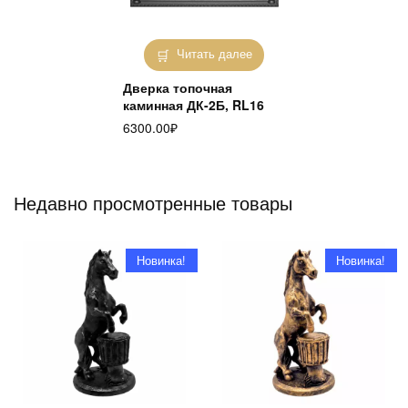
Читать далее
Дверка топочная
каминная ДК-2Б, RL16
6300.00
₽
Недавно просмотренные товары
Новинка!
Новинка!