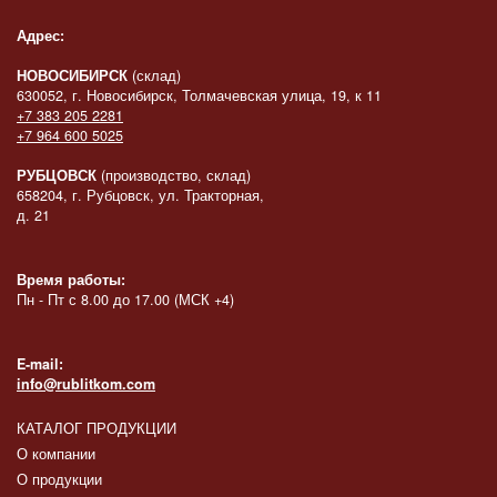
Адрес:
НОВОСИБИРСК
(склад)
630052, г. Новосибирск, Толмачевская улица, 19, к 11
+7 383 205 2281
+7 964 600 5025
РУБЦОВСК
(производство, склад)
658204, г. Рубцовск, ул. Тракторная,
д. 21
Время работы:
Пн - Пт с 8.00 до 17.00 (МСК +4)
E-mail:
info@rublitkom.com
КАТАЛОГ ПРОДУКЦИИ
О компании
О продукции