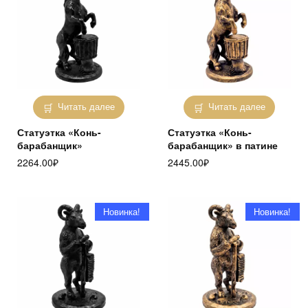
Читать далее
Читать далее
Статуэтка «Конь-
Статуэтка «Конь-
барабанщик»
барабанщик» в патине
2264.00
₽
2445.00
₽
Новинка!
Новинка!