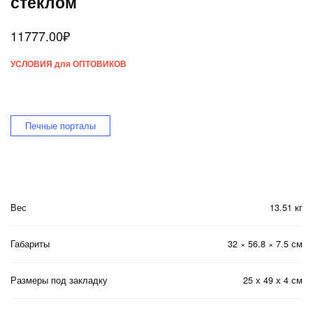
стеклом
11777.00
₽
УСЛОВИЯ для ОПТОВИКОВ
Печные порталы
Вес
13.51 кг
Габариты
32 × 56.8 × 7.5 см
Размеры под закладку
25 х 49 х 4 см