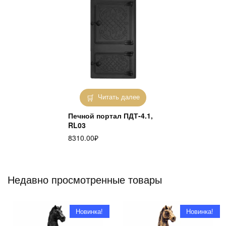
Читать далее
Печной портал ПДТ-4.1,
RL03
8310.00
₽
Недавно просмотренные товары
Новинка!
Новинка!