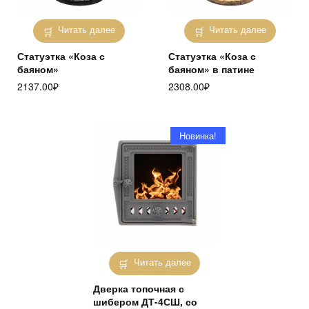
Читать далее
Читать далее
Статуэтка «Коза с
Статуэтка «Коза с
баяном»
баяном» в патине
2137.00
₽
2308.00
₽
Новинка!
Читать далее
Дверка топочная с
шибером ДТ-4СШ, со