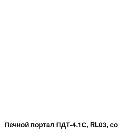
Печной портал ПДТ-4.1С, RL03, со