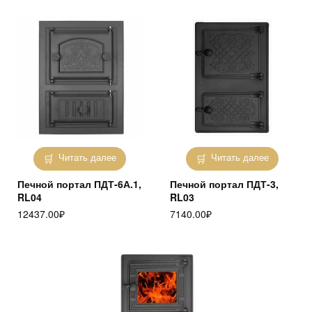
Читать далее
Читать далее
Печной портал ПДТ-6А.1,
Печной портал ПДТ-3,
RL04
RL03
12437.00
₽
7140.00
₽