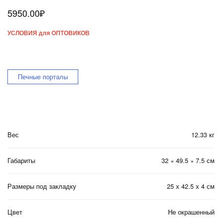
5950.00
₽
УСЛОВИЯ для ОПТОВИКОВ
Печные порталы
Вес
12.33 кг
Габариты
32 × 49.5 × 7.5 см
Размеры под закладку
25 х 42.5 х 4 см
Цвет
Не окрашенный