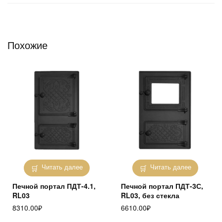
Похожие
Читать далее
Читать далее
Печной портал ПДТ-4.1,
Печной портал ПДТ-3С,
RL03
RL03, без стекла
8310.00
₽
6610.00
₽