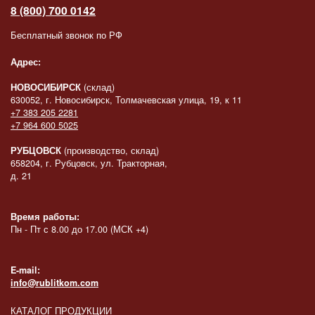
8 (800) 700 0142
Бесплатный звонок по РФ
Адрес:
НОВОСИБИРСК
(склад)
630052, г. Новосибирск, Толмачевская улица, 19, к 11
+7 383 205 2281
+7 964 600 5025
РУБЦОВСК
(производство, склад)
658204, г. Рубцовск, ул. Тракторная,
д. 21
Время работы:
Пн - Пт с 8.00 до 17.00 (МСК +4)
E-mail:
info@rublitkom.com
КАТАЛОГ ПРОДУКЦИИ