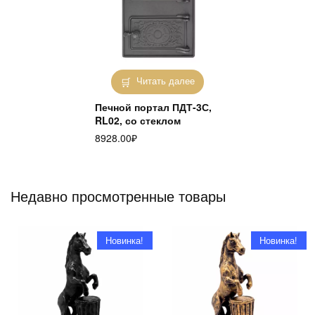
Читать далее
Печной портал ПДТ-3С,
RL02, со стеклом
8928.00
₽
Недавно просмотренные товары
Новинка!
Новинка!