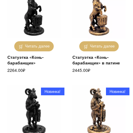
Читать далее
Читать далее
Статуэтка «Конь-
Статуэтка «Конь-
барабанщик»
барабанщик» в патине
2264.00
₽
2445.00
₽
Новинка!
Новинка!