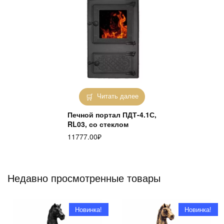
Читать далее
Печной портал ПДТ-4.1С,
RL03, со стеклом
11777.00
₽
Недавно просмотренные товары
Новинка!
Новинка!