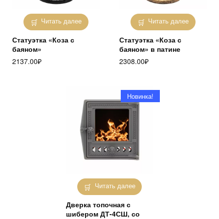
Читать далее
Читать далее
Статуэтка «Коза с
Статуэтка «Коза с
баяном»
баяном» в патине
2137.00
₽
2308.00
₽
Новинка!
Читать далее
Дверка топочная с
шибером ДТ-4СШ, со