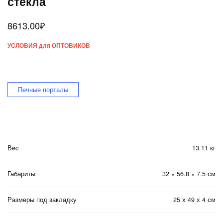
стекла
8613.00
₽
УСЛОВИЯ для ОПТОВИКОВ
Печные порталы
Вес
13.11 кг
Габариты
32 × 56.8 × 7.5 см
Размеры под закладку
25 х 49 х 4 см