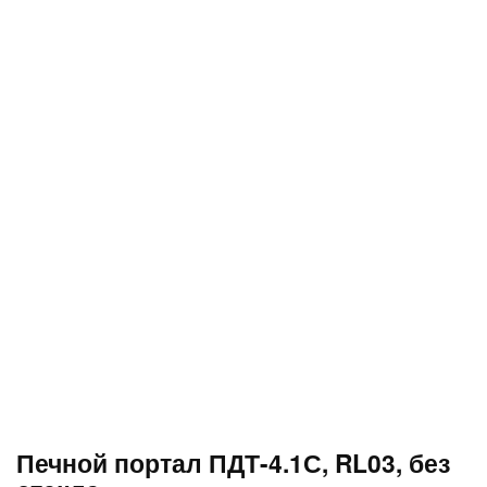
Печной портал ПДТ-4.1С, RL03, без