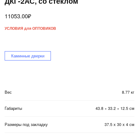
ДКГ-2АС, со стеклом
11053.00
₽
УСЛОВИЯ для ОПТОВИКОВ
Каминные дверки
Вес
8.77 кг
Габариты
43.8 × 33.2 × 12.5 см
Размеры под закладку
37.5 х 30 х 4 см