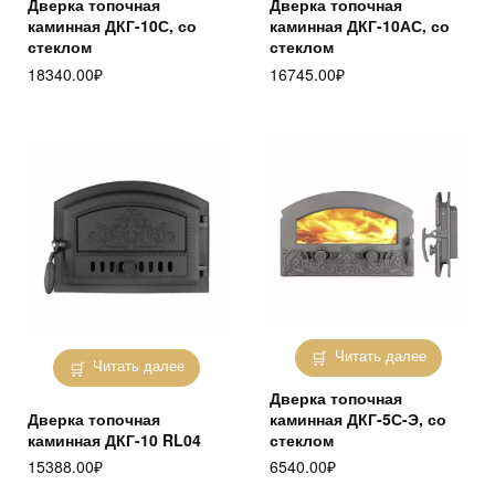
Дверка топочная
Дверка топочная
каминная ДКГ-10С, со
каминная ДКГ-10АС, со
стеклом
стеклом
18340.00
₽
16745.00
₽
Читать далее
Читать далее
Дверка топочная
Дверка топочная
каминная ДКГ-5С-Э, со
каминная ДКГ-10 RL04
стеклом
15388.00
₽
6540.00
₽