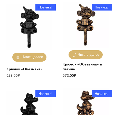
Новинка!
Новинка!
Читать далее
Читать далее
Крючок «Обезьяна» в
Крючок «Обезьяна»
патине
529.00
₽
572.00
₽
Новинка!
Новинка!