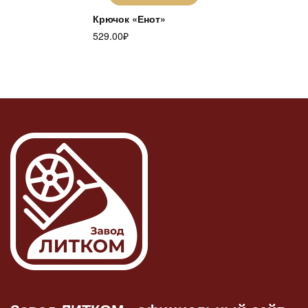
Крючок «Енот»
529.00
₽