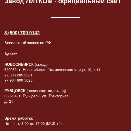
Завод ЛИТКОМ
-
официальный сайт
8 (800) 700 0142
Бесплатный звонок по РФ
Адрес:
НОВОСИБИРСК
(склад)
630052, г. Новосибирск, Толмачевская улица, 19, к 11
+7 383 205 2281
+7 964 600 5025
РУБЦОВСК
(производство, склад)
658204, г. Рубцовск, ул. Тракторная,
д. 21
Время работы:
Пн - Пт с 8.00 до 17.00 (МСК +4)