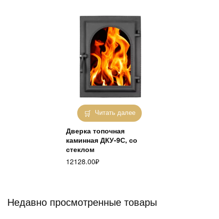
Читать далее
Дверка топочная
каминная ДКУ-9С, со
стеклом
12128.00
₽
Недавно просмотренные товары