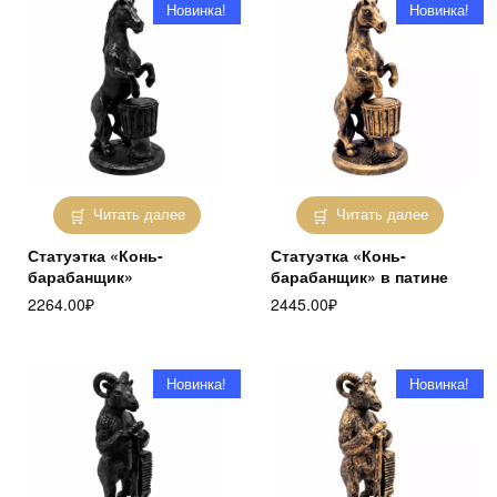
Новинка!
Новинка!
Читать далее
Читать далее
Статуэтка «Конь-
Статуэтка «Конь-
барабанщик»
барабанщик» в патине
2264.00
₽
2445.00
₽
Новинка!
Новинка!