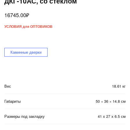
ДКГ-10АС, со стеклом
16745.00
₽
УСЛОВИЯ для ОПТОВИКОВ
Каминные дверки
Вес
18.61 кг
Габариты
50 × 36 × 14.8 см
Размеры под закладку
41 х 27 х 6.5 см