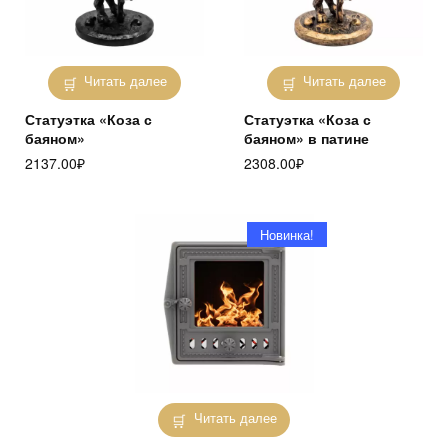
Читать далее
Читать далее
Статуэтка «Коза с
Статуэтка «Коза с
баяном»
баяном» в патине
2137.00
₽
2308.00
₽
Новинка!
Читать далее