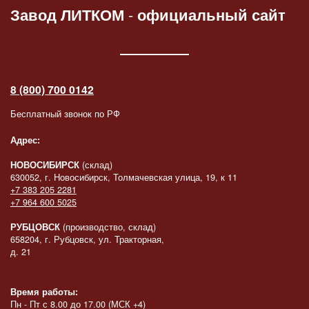
Завод ЛИТКОМ
-
официальный сайт
8 (800) 700 0142
Бесплатный звонок по РФ
Адрес:
НОВОСИБИРСК
(склад)
630052, г. Новосибирск, Толмачевская улица, 19, к 11
+7 383 205 2281
+7 964 600 5025
РУБЦОВСК
(производство, склад)
658204, г. Рубцовск, ул. Тракторная,
д. 21
Время работы:
Пн - Пт с 8.00 до 17.00 (МСК +4)