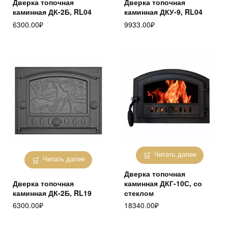
Дверка топочная
Дверка топочная
каминная ДК-2Б, RL04
каминная ДКУ-9, RL04
6300.00
₽
9933.00
₽
Читать далее
Читать далее
Дверка топочная
Дверка топочная
каминная ДКГ-10С, со
каминная ДК-2Б, RL19
стеклом
6300.00
₽
18340.00
₽