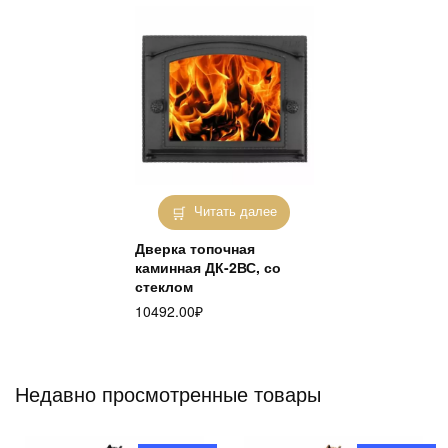
Читать далее
Дверка топочная
каминная ДК-2ВС, со
стеклом
10492.00
₽
Недавно просмотренные товары