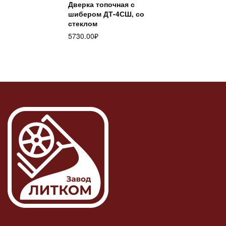
Дверка топочная с
шибером ДТ-4СШ, со
стеклом
5730.00
₽