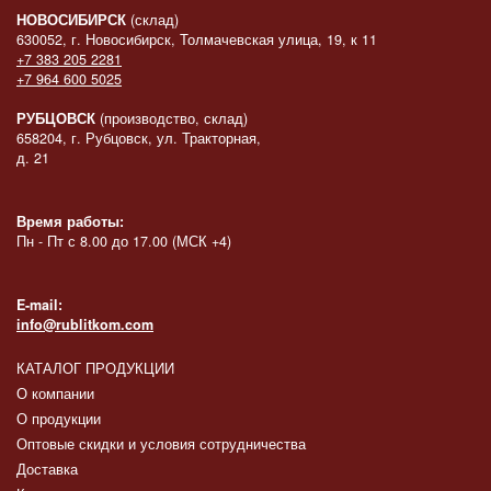
НОВОСИБИРСК
(склад)
630052, г. Новосибирск, Толмачевская улица, 19, к 11
+7 383 205 2281
+7 964 600 5025
РУБЦОВСК
(производство, склад)
658204, г. Рубцовск, ул. Тракторная,
д. 21
Время работы:
Пн - Пт с 8.00 до 17.00 (МСК +4)
E-mail:
info@rublitkom.com
КАТАЛОГ ПРОДУКЦИИ
О компании
О продукции
Оптовые скидки и условия сотрудничества
Доставка