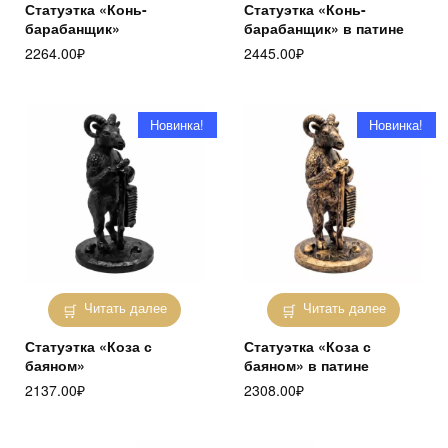
Статуэтка «Конь-
Статуэтка «Конь-
барабанщик»
барабанщик» в патине
2264.00
₽
2445.00
₽
Новинка!
Новинка!
Читать далее
Читать далее
Статуэтка «Коза с
Статуэтка «Коза с
баяном»
баяном» в патине
2137.00
₽
2308.00
₽