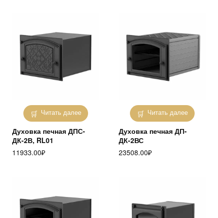
Читать далее
Читать далее
Духовка печная ДПС-
Духовка печная ДП-
ДК-2В, RL01
ДК-2ВС
11933.00
₽
23508.00
₽