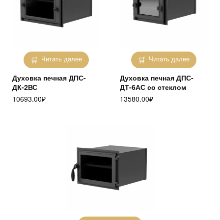
Читать далее
Читать далее
Духовка печная ДПС-
Духовка печная ДПС-
ДК-2ВС
ДТ-6АС со стеклом
10693.00
₽
13580.00
₽