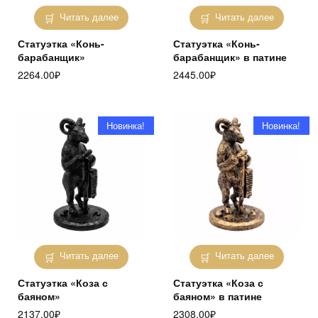
Читать далее
Читать далее
Статуэтка «Конь-
Статуэтка «Конь-
барабанщик»
барабанщик» в патине
2264.00
₽
2445.00
₽
Новинка!
Новинка!
Читать далее
Читать далее
Статуэтка «Коза с
Статуэтка «Коза с
баяном»
баяном» в патине
2137.00
₽
2308.00
₽