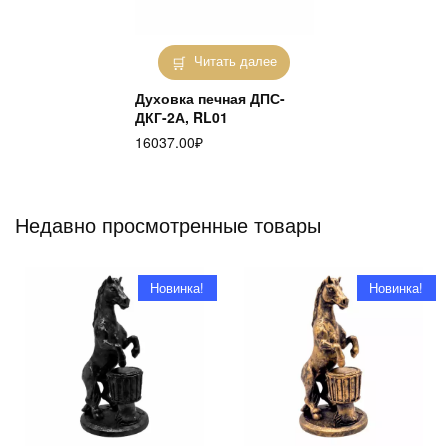
Читать далее
Духовка печная ДПС-
ДКГ-2А, RL01
16037.00
₽
Недавно просмотренные товары
Новинка!
Новинка!