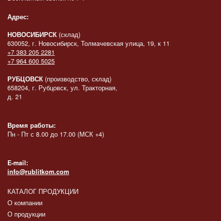
Адрес:
НОВОСИБИРСК
(склад)
630052, г. Новосибирск, Толмачевская улица, 19, к 11
+7 383 205 2281
+7 964 600 5025
РУБЦОВСК
(производство, склад)
658204, г. Рубцовск, ул. Тракторная,
д. 21
Время работы:
Пн - Пт с 8.00 до 17.00 (МСК +4)
E-mail:
info@rublitkom.com
КАТАЛОГ ПРОДУКЦИИ
О компании
О продукции