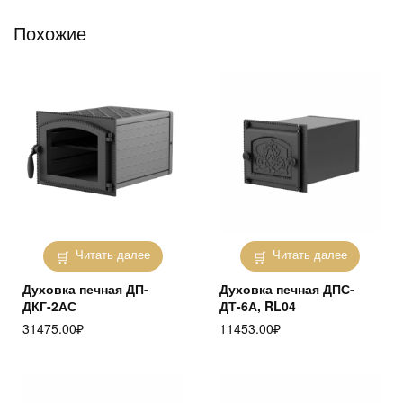
Похожие
Читать далее
Читать далее
Духовка печная ДП-
Духовка печная ДПС-
ДКГ-2АС
ДТ-6А, RL04
31475.00
₽
11453.00
₽