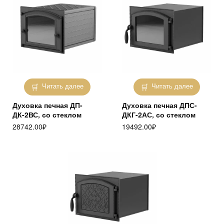
Читать далее
Читать далее
Духовка печная ДП-
Духовка печная ДПС-
ДК-2ВС, со стеклом
ДКГ-2АС, со стеклом
28742.00
₽
19492.00
₽