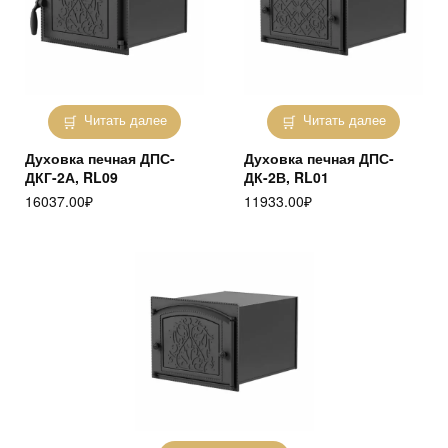
Читать далее
Читать далее
Духовка печная ДПС-
Духовка печная ДПС-
ДКГ-2А, RL09
ДК-2В, RL01
16037.00
₽
11933.00
₽