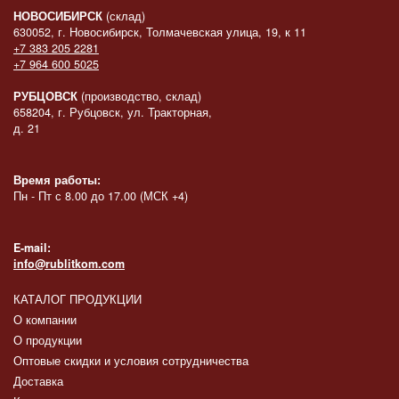
НОВОСИБИРСК
(склад)
630052, г. Новосибирск, Толмачевская улица, 19, к 11
+7 383 205 2281
+7 964 600 5025
РУБЦОВСК
(производство, склад)
658204, г. Рубцовск, ул. Тракторная,
д. 21
Время работы:
Пн - Пт с 8.00 до 17.00 (МСК +4)
E-mail:
info@rublitkom.com
КАТАЛОГ ПРОДУКЦИИ
О компании
О продукции
Оптовые скидки и условия сотрудничества
Доставка