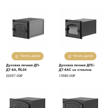
Читать далее
Читать далее
Духовка печная ДП-
Духовка печная ДПС-
ДТ-6А, RL04
ДТ-6АС со стеклом
22057.00
₽
13580.00
₽