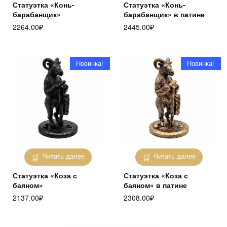
Статуэтка «Конь-
Статуэтка «Конь-
барабанщик»
барабанщик» в патине
2264.00
₽
2445.00
₽
Новинка!
Новинка!
Читать далее
Читать далее
Статуэтка «Коза с
Статуэтка «Коза с
баяном»
баяном» в патине
2137.00
₽
2308.00
₽