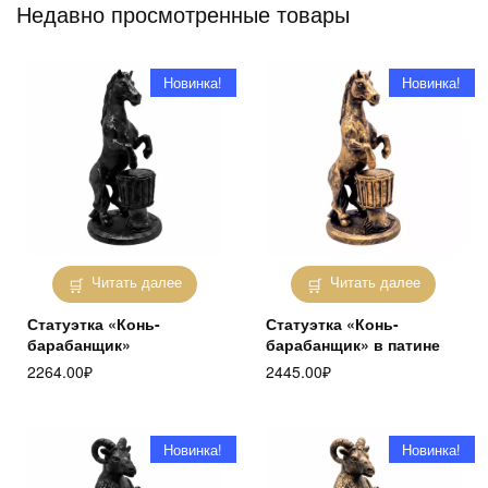
Недавно просмотренные товары
Новинка!
Новинка!
Читать далее
Читать далее
Статуэтка «Конь-
Статуэтка «Конь-
барабанщик»
барабанщик» в патине
2264.00
₽
2445.00
₽
Новинка!
Новинка!