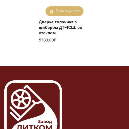
Читать далее
Дверка топочная с
шибером ДТ-4СШ, со
стеклом
5730.00
₽