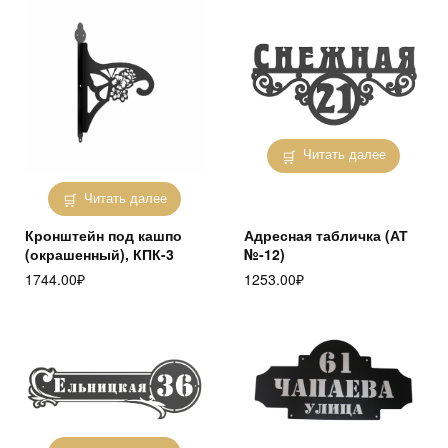
Читать далее
Читать далее
Кронштейн под кашпо
Адресная табличка (АТ
(окрашенный), КПК-3
№-12)
1744.00
₽
1253.00
₽