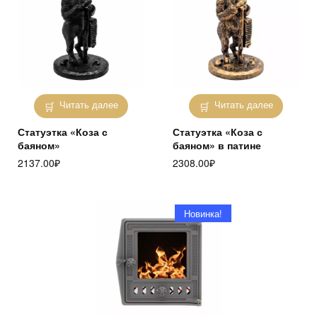
Читать далее
Читать далее
Статуэтка «Коза с
Статуэтка «Коза с
баяном»
баяном» в патине
2137.00
₽
2308.00
₽
Новинка!