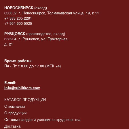
НОВОСИБИРСК
(склад)
630052, г. Новосибирск, Толмачевская улица, 19, к 11
+7 383 205 2281
+7 964 600 5025
РУБЦОВСК
(производство, склад)
658204, г. Рубцовск, ул. Тракторная,
д. 21
Время работы:
Пн - Пт с 8.00 до 17.00 (МСК +4)
E-mail:
info@rublitkom.com
КАТАЛОГ ПРОДУКЦИИ
О компании
О продукции
Оптовые скидки и условия сотрудничества
Доставка