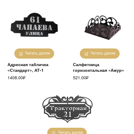
Читать далее
Читать далее
Адресная табличка
Салфетница
«Стандарт», АТ-1
горизонтальная «Ажур»
1408.00
₽
521.00
₽
Читать далее