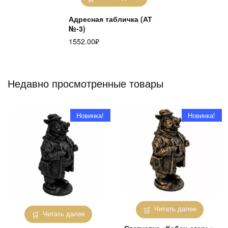
Адресная табличка (АТ
№-3)
1552.00
₽
Недавно просмотренные товары
Новинка!
Новинка!
Читать далее
Читать далее
Статуэтка «Кабан-егерь»