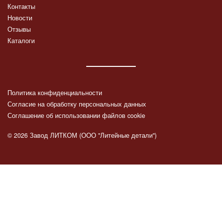
Контакты
Новости
Отзывы
Каталоги
Политика конфиденциальности
Согласие на обработку персональных данных
Соглашение об использовании файлов cookie
© 2026 Завод ЛИТКОМ (ООО "Литейные детали")