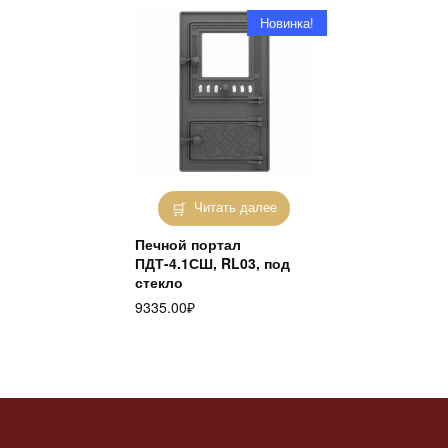
Новинка!
Читать далее
Печной портал
ПДТ-4.1СШ, RL03, под
стекло
9335.00
₽