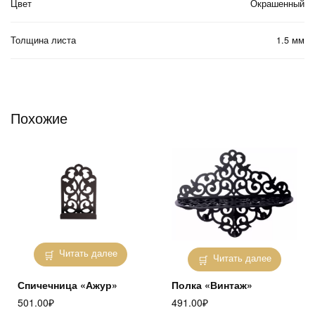
Цвет
Окрашенный
Толщина листа
1.5 мм
Похожие
Читать далее
Читать далее
Спичечница «Ажур»
Полка «Винтаж»
501.00
₽
491.00
₽