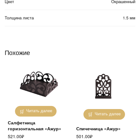
Цвет
Окрашенный
Толщина листа
1.5 мм
Похожие
Читать далее
Читать далее
Салфетница
горизонтальная «Ажур»
Спичечница «Ажур»
521.00
₽
501.00
₽