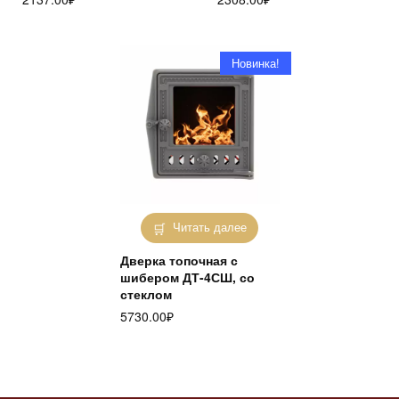
Новинка!
Читать далее
Дверка топочная с
шибером ДТ-4СШ, со
стеклом
5730.00
₽