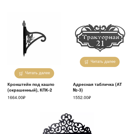
Читать далее
Читать далее
Кронштейн под кашпо
Адресная табличка (АТ
(окрашенный), КПК-2
№-3)
1664.00
₽
1552.00
₽