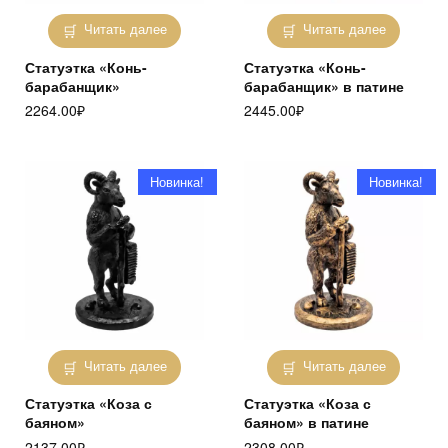
Читать далее
Читать далее
Статуэтка «Конь-
Статуэтка «Конь-
барабанщик»
барабанщик» в патине
2264.00
₽
2445.00
₽
Новинка!
Новинка!
Читать далее
Читать далее
Статуэтка «Коза с
Статуэтка «Коза с
баяном»
баяном» в патине
2137.00
₽
2308.00
₽