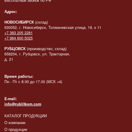
Бесплатный звонок по РФ
Адрес:
НОВОСИБИРСК
(склад)
630052, г. Новосибирск, Толмачевская улица, 19, к 11
+7 383 205 2281
+7 964 600 5025
РУБЦОВСК
(производство, склад)
658204, г. Рубцовск, ул. Тракторная,
д. 21
Время работы:
Пн - Пт с 8.00 до 17.00 (МСК +4)
E-mail:
info@rublitkom.com
КАТАЛОГ ПРОДУКЦИИ
О компании
О продукции