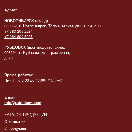
Адрес:
НОВОСИБИРСК
(склад)
630052, г. Новосибирск, Толмачевская улица, 19, к 11
+7 383 205 2281
+7 964 600 5025
РУБЦОВСК
(производство, склад)
658204, г. Рубцовск, ул. Тракторная,
д. 21
Время работы:
Пн - Пт с 8.00 до 17.00 (МСК +4)
E-mail:
info@rublitkom.com
КАТАЛОГ ПРОДУКЦИИ
О компании
О продукции