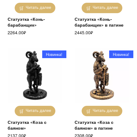
Читать далее
Читать далее
Статуэтка «Конь-
Статуэтка «Конь-
барабанщик»
барабанщик» в патине
2264.00
₽
2445.00
₽
Новинка!
Новинка!
Читать далее
Читать далее
Статуэтка «Коза с
Статуэтка «Коза с
баяном»
баяном» в патине
2137.00
₽
2308.00
₽