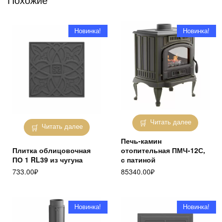
Новинка!
Новинка!
Читать далее
Читать далее
Печь-камин
Плитка облицовочная
отопительная ПМЧ-12С,
ПО 1 RL39 из чугуна
с патиной
733.00
₽
85340.00
₽
Новинка!
Новинка!