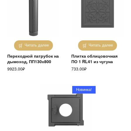
Читать далее
Читать далее
Переходной патрубок на
Плитка облицовочная
дымоход, ПП130х800
ПО 1 RL41 из чугуна
9923.00
₽
733.00
₽
Новинка!