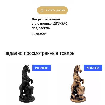
Читать далее
Дверка топочная
уплотненная ДТУ-3АС,
под стекло
3058.00
₽
Недавно просмотренные товары
Новинка!
Новинка!