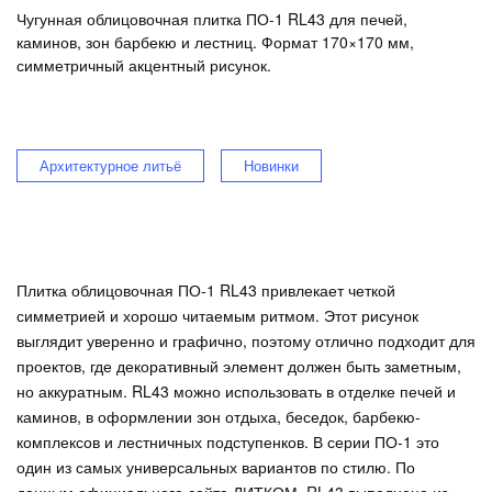
Чугунная облицовочная плитка ПО‑1 RL43 для печей,
каминов, зон барбекю и лестниц. Формат 170×170 мм,
симметричный акцентный рисунок.
Архитектурное литьё
Новинки
Плитка облицовочная ПО‑1 RL43 привлекает четкой
симметрией и хорошо читаемым ритмом. Этот рисунок
выглядит уверенно и графично, поэтому отлично подходит для
проектов, где декоративный элемент должен быть заметным,
но аккуратным. RL43 можно использовать в отделке печей и
каминов, в оформлении зон отдыха, беседок, барбекю-
комплексов и лестничных подступенков. В серии ПО‑1 это
один из самых универсальных вариантов по стилю. По
данным официального сайта ЛИТКОМ, RL43 выполнена из