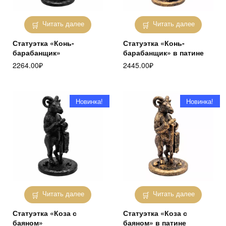
Читать далее
Читать далее
Статуэтка «Конь-
Статуэтка «Конь-
барабанщик»
барабанщик» в патине
2264.00
₽
2445.00
₽
Новинка!
Новинка!
Читать далее
Читать далее
Статуэтка «Коза с
Статуэтка «Коза с
баяном»
баяном» в патине