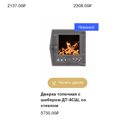
2137.00
₽
2308.00
₽
Новинка!
Читать далее
Дверка топочная с
шибером ДТ-4СШ, со
стеклом
5730.00
₽