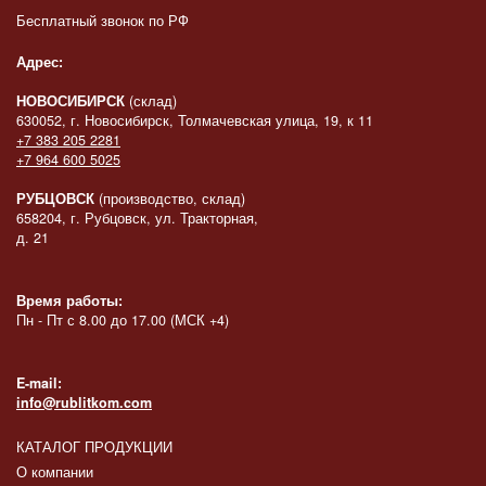
Бесплатный звонок по РФ
Адрес:
НОВОСИБИРСК
(склад)
630052, г. Новосибирск, Толмачевская улица, 19, к 11
+7 383 205 2281
+7 964 600 5025
РУБЦОВСК
(производство, склад)
658204, г. Рубцовск, ул. Тракторная,
д. 21
Время работы:
Пн - Пт с 8.00 до 17.00 (МСК +4)
E-mail:
info@rublitkom.com
КАТАЛОГ ПРОДУКЦИИ
О компании