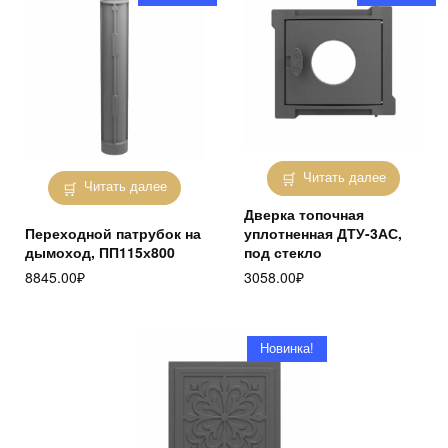
Читать далее
Читать далее
Дверка топочная
Переходной патрубок на
уплотненная ДТУ-3АС,
дымоход, ПП115х800
под стекло
8845.00
₽
3058.00
₽
Новинка!