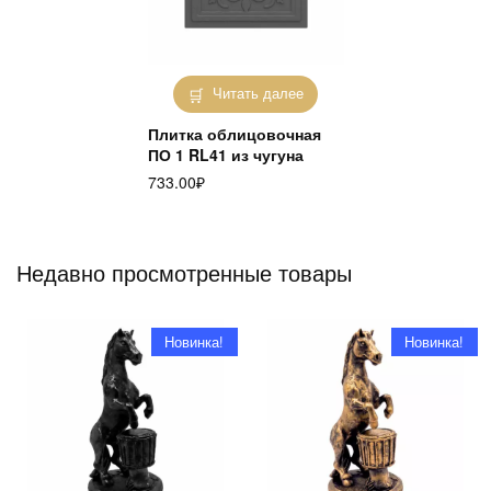
Читать далее
Плитка облицовочная
ПО 1 RL41 из чугуна
733.00
₽
Недавно просмотренные товары
Новинка!
Новинка!