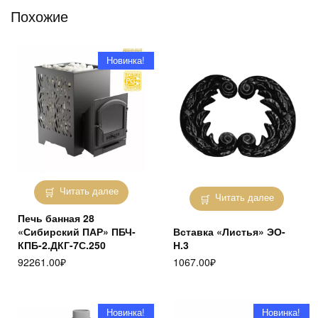
Похожие
Новинка!
Читать далее
Читать далее
Печь банная 28
«Сибирский ПАР» ПБЧ-
Вставка «Листья» ЭО-
КПБ-2.ДКГ-7С.250
Н.3
92261.00
₽
1067.00
₽
Новинка!
Новинка!