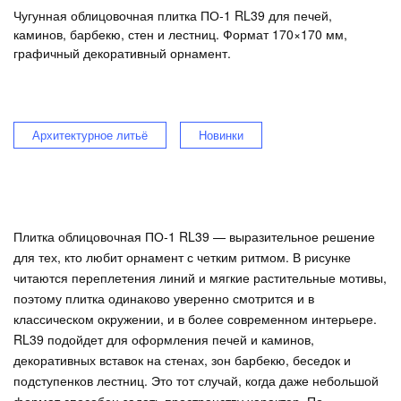
Чугунная облицовочная плитка ПО‑1 RL39 для печей,
каминов, барбекю, стен и лестниц. Формат 170×170 мм,
графичный декоративный орнамент.
Архитектурное литьё
Новинки
Плитка облицовочная ПО‑1 RL39 — выразительное решение
для тех, кто любит орнамент с четким ритмом. В рисунке
читаются переплетения линий и мягкие растительные мотивы,
поэтому плитка одинаково уверенно смотрится и в
классическом окружении, и в более современном интерьере.
RL39 подойдет для оформления печей и каминов,
декоративных вставок на стенах, зон барбекю, беседок и
подступенков лестниц. Это тот случай, когда даже небольшой
формат способен задать пространству характер. По