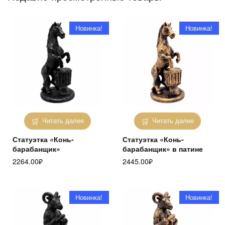
Новинка!
Новинка!
Читать далее
Читать далее
Статуэтка «Конь-
Статуэтка «Конь-
барабанщик»
барабанщик» в патине
2264.00
₽
2445.00
₽
Новинка!
Новинка!