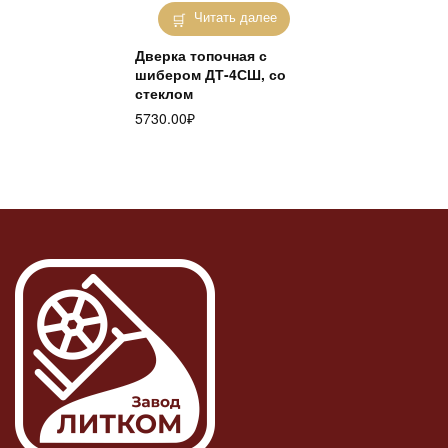
Читать далее
Дверка топочная с
шибером ДТ-4СШ, со
стеклом
5730.00
₽