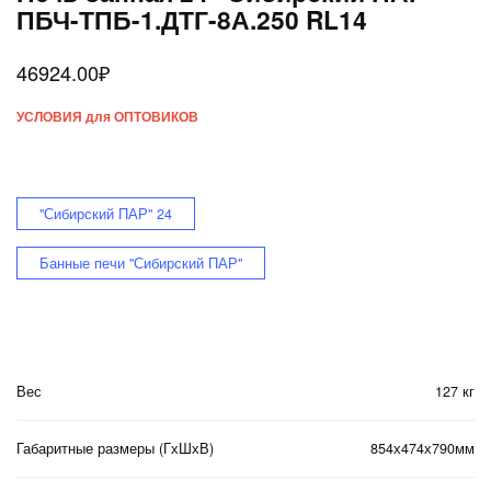
ПБЧ-ТПБ-1.ДТГ-8А.250 RL14
46924.00
₽
УСЛОВИЯ для ОПТОВИКОВ
"Сибирский ПАР" 24
Банные печи "Сибирский ПАР"
Вес
127 кг
Габаритные размеры (ГхШхВ)
854х474х790мм