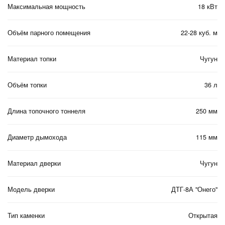
Максимальная мощность
18 кВт
Объём парного помещения
22-28 куб. м
Материал топки
Чугун
Объём топки
36 л
Длина топочного тоннеля
250 мм
Диаметр дымохода
115 мм
Материал дверки
Чугун
Модель дверки
ДТГ-8А "Онего"
Тип каменки
Открытая