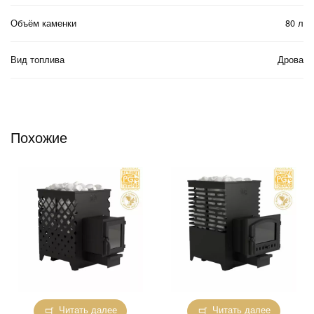
Объём каменки
80 л
Вид топлива
Дрова
Похожие
Читать далее
Читать далее