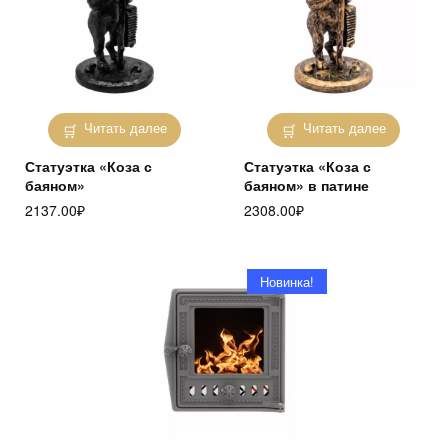
Читать далее
Читать далее
Статуэтка «Коза с
Статуэтка «Коза с
баяном»
баяном» в патине
2137.00
₽
2308.00
₽
Новинка!