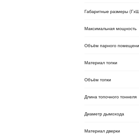
Габаритные размеры (Гх
Максимальная мощность
Объём парного помещен
Материал топки
Объём топки
Длина топочного тоннеля
Диаметр дымохода
Материал дверки