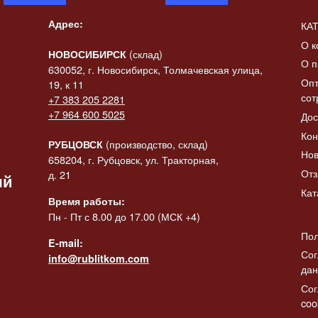
Адрес:
КА
О к
(склад)
НОВОСИБИРСК
О п
630052, г. Новосибирск, Толмачевская улица,
Опт
19, к 11
сот
+7 383 205 2281
 «Конь-
+7 964 600 5025
Дос
итать
ик» в
Статуэтка «Коза с
Статуэтк
Читать
ее
Кон
баяном»
баяном» 
далее
да
(производство, склад)
РУБЦОВСК
Нов
2137.00
₽
2308.00
₽
658204, г. Рубцовск, ул. Тракторная,
От
д. 21
ый
Кат
Время работы:
Пн - Пт с 8.00 до 17.00 (МСК +4)
Пол
E-mail:
Сог
info@rublitkom.com
да
Сог
coo