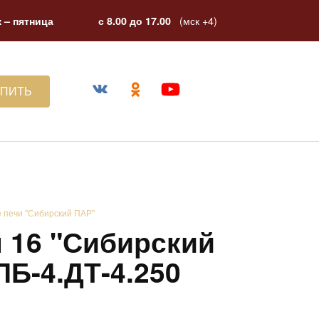
(мск +4)
 – пятница
с 8.00 до 17.00
УПИТЬ
 печи "Сибирский ПАР"
 16 "Сибирский
Б-4.ДТ-4.250