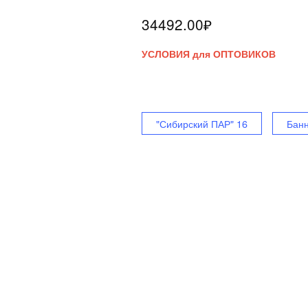
34492.00
₽
УСЛОВИЯ для ОПТОВИКОВ
"Сибирский ПАР" 16
Банн