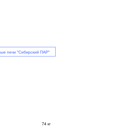
ые печи "Сибирский ПАР"
74 кг