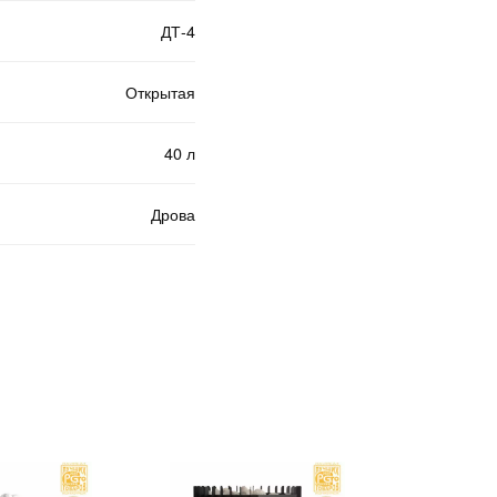
ДТ-4
Открытая
40 л
Дрова