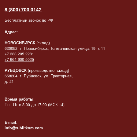
8 (800) 700 0142
Бесплатный звонок по РФ
Адрес:
НОВОСИБИРСК
(склад)
630052, г. Новосибирск, Толмачевская улица, 19, к 11
+7 383 205 2281
+7 964 600 5025
РУБЦОВСК
(производство, склад)
658204, г. Рубцовск, ул. Тракторная,
д. 21
Время работы:
Пн - Пт с 8.00 до 17.00 (МСК +4)
E-mail:
info@rublitkom.com