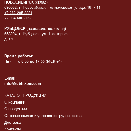
НОВОСИБИРСК
(склад)
630052, г. Новосибирск, Толмачевская улица, 19, к 11
+7 383 205 2281
+7 964 600 5025
РУБЦОВСК
(производство, склад)
658204, г. Рубцовск, ул. Тракторная,
д. 21
Время работы:
Пн - Пт с 8.00 до 17.00 (МСК +4)
E-mail:
info@rublitkom.com
КАТАЛОГ ПРОДУКЦИИ
О компании
О продукции
Оптовые скидки и условия сотрудничества
Доставка
Контакты