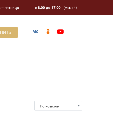
(мск +4)
 – пятница
с 8.00 до 17.00
УПИТЬ