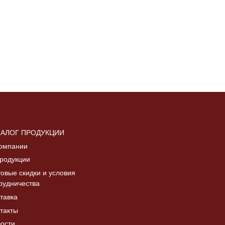
ТАЛОГ ПРОДУКЦИИ
омпании
родукции
овые скидки и условия
рудничества
тавка
такты
ости