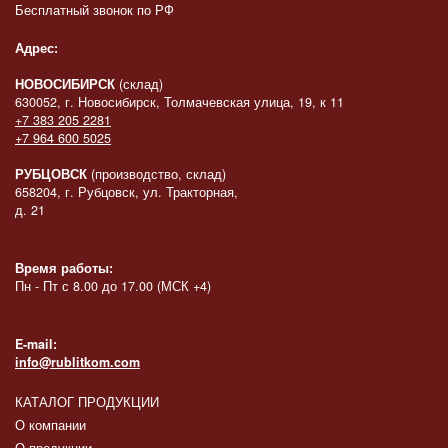
Бесплатный звонок по РФ
Адрес:
НОВОСИБИРСК
(склад)
630052, г. Новосибирск, Толмачевская улица, 19, к 11
+7 383 205 2281
+7 964 600 5025
РУБЦОВСК
(производство, склад)
658204, г. Рубцовск, ул. Тракторная,
д. 21
Время работы:
Пн - Пт с 8.00 до 17.00 (МСК +4)
E-mail:
info@rublitkom.com
КАТАЛОГ ПРОДУКЦИИ
О компании