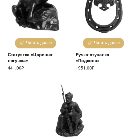
Читать далее
Читать далее
Статуэтка «Царевна-
Ручка-стучалка
лягушка»
«Подкова»
441.00
₽
1951.00
₽