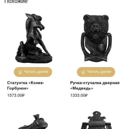
Похожие
Читать далее
Читать далее
Статуэтка «Конек-
Ручка-стучалка дверная
Горбунок»
«Медведь»
1573.00
₽
1333.00
₽