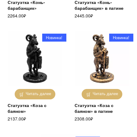
Статуэтка «Конь-
Статуэтка «Конь-
барабанщик»
барабанщик» в патине
2264.00
₽
2445.00
₽
Новинка!
Новинка!
Читать далее
Читать далее
Статуэтка «Коза с
Статуэтка «Коза с
баяном»
баяном» в патине
2137.00
₽
2308.00
₽