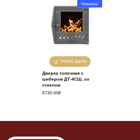
Новинка!
Читать далее
Дверка топочная с
шибером ДТ-4СШ, со
стеклом
5730.00
₽