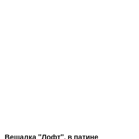
Вешалка "Лофт", в патине