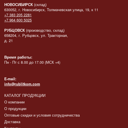
НОВОСИБИРСК
(склад)
630052, г. Новосибирск, Толмачевская улица, 19, к 11
+7 383 205 2281
+7 964 600 5025
РУБЦОВСК
(производство, склад)
658204, г. Рубцовск, ул. Тракторная,
д. 21
Время работы:
Пн - Пт с 8.00 до 17.00 (МСК +4)
E-mail:
info@rublitkom.com
КАТАЛОГ ПРОДУКЦИИ
О компании
О продукции
Оптовые скидки и условия сотрудничества
Доставка