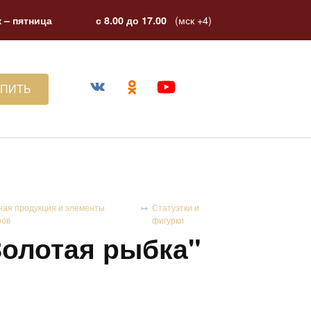
(мск +4)
 – пятница
с 8.00 до 17.00
УПИТЬ
ная продукция и элементы
Статуэтки и
ров
фигурки
Золотая рыбка"