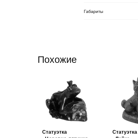
Габариты
Похожие
Статуэтка
Статуэтка
Читать
Ч