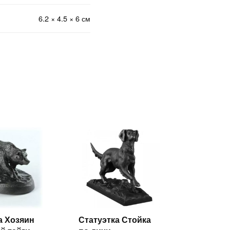
6.2 × 4.5 × 6 см
а Хозяин
Статуэтка Стойка
Читать
Читать