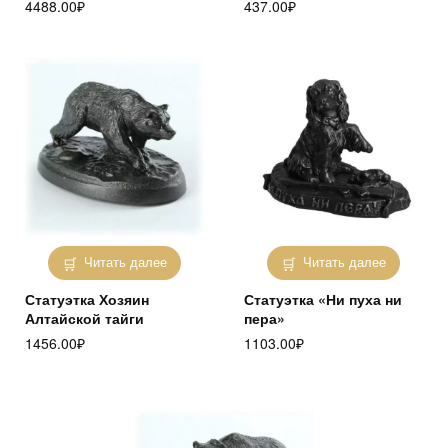
4488.00
₽
437.00
₽
Читать далее
Читать далее
Статуэтка Хозяин
Статуэтка «Ни пуха ни
Алтайской тайги
пера»
1456.00
₽
1103.00
₽