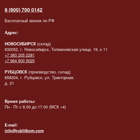
8 (800) 700 0142
Бесплатный звонок по РФ
Адрес:
НОВОСИБИРСК
(склад)
630052, г. Новосибирск, Толмачевская улица, 19, к 11
+7 383 205 2281
+7 964 600 5025
РУБЦОВСК
(производство, склад)
658204, г. Рубцовск, ул. Тракторная,
д. 21
Время работы:
Пн - Пт с 8.00 до 17.00 (МСК +4)
E-mail:
info@rublitkom.com