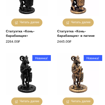
Читать далее
Читать далее
Статуэтка «Конь-
Статуэтка «Конь-
барабанщик»
барабанщик» в патине
2264.00
₽
2445.00
₽
Новинка!
Новинка!
Читать далее
Читать далее