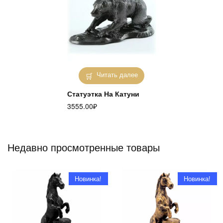
Читать далее
Статуэтка На Катуни
3555.00
₽
Недавно просмотренные товары
Новинка!
Новинка!