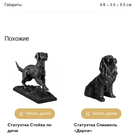
Габариты
4.8 × 3.5 × 5.5 см
Похожие
Читать далее
Читать далее
Статуэтка Стойка по
Статуэтка Спаниель
дичи
«Дарси»