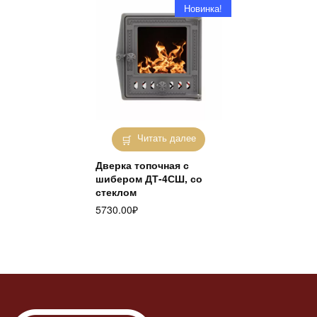
Новинка!
Читать далее
Дверка топочная с
шибером ДТ-4СШ, со
стеклом
5730.00
₽