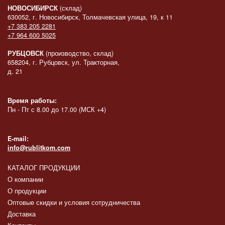
НОВОСИБИРСК
(склад)
630052, г. Новосибирск, Толмачевская улица, 19, к 11
+7 383 205 2281
+7 964 600 5025
РУБЦОВСК
(производство, склад)
658204, г. Рубцовск, ул. Тракторная,
д. 21
Время работы:
Пн - Пт с 8.00 до 17.00 (МСК +4)
E-mail:
info@rublitkom.com
КАТАЛОГ ПРОДУКЦИИ
О компании
О продукции
Оптовые скидки и условия сотрудничества
Доставка