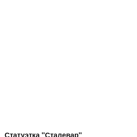
Статуэтка "Сталевар"