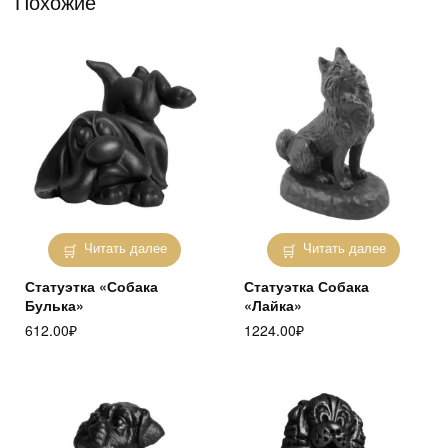
Похожие
Читать далее
Читать далее
Статуэтка «Собака
Статуэтка Собака
Булька»
«Лайка»
612.00
₽
1224.00
₽