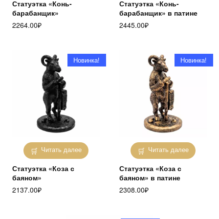
Статуэтка «Конь-
Статуэтка «Конь-
барабанщик»
барабанщик» в патине
2264.00
₽
2445.00
₽
Новинка!
Новинка!
Читать далее
Читать далее
Статуэтка «Коза с
Статуэтка «Коза с
баяном»
баяном» в патине
2137.00
₽
2308.00
₽