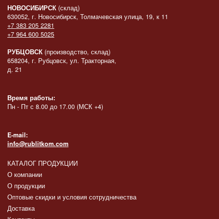
НОВОСИБИРСК
(склад)
630052, г. Новосибирск, Толмачевская улица, 19, к 11
+7 383 205 2281
+7 964 600 5025
РУБЦОВСК
(производство, склад)
658204, г. Рубцовск, ул. Тракторная,
д. 21
Время работы:
Пн - Пт с 8.00 до 17.00 (МСК +4)
E-mail:
info@rublitkom.com
КАТАЛОГ ПРОДУКЦИИ
О компании
О продукции
Оптовые скидки и условия сотрудничества
Доставка