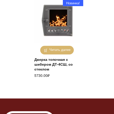
Новинка!
Читать далее
Дверка топочная с
шибером ДТ-4СШ, со
стеклом
5730.00
₽