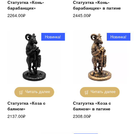
Статуэтка «Конь-
Статуэтка «Конь-
барабанщик»
барабанщик» в патине
2264.00
₽
2445.00
₽
Новинка!
Новинка!
Читать далее
Читать далее
Статуэтка «Коза с
Статуэтка «Коза с
баяном»
баяном» в патине
2137.00
₽
2308.00
₽