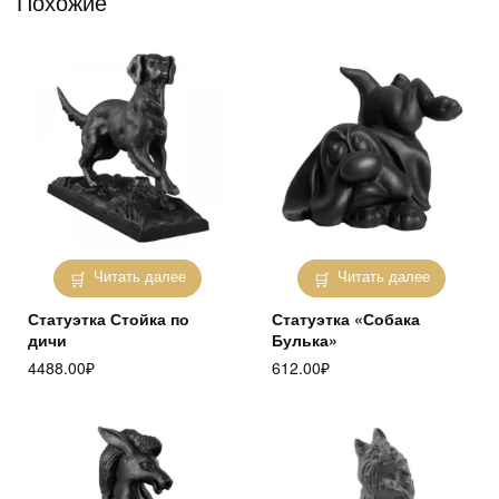
Похожие
Читать далее
Читать далее
Статуэтка Стойка по
Статуэтка «Собака
дичи
Булька»
4488.00
₽
612.00
₽