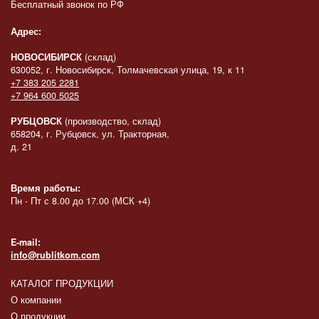
Бесплатный звонок по РФ
Адрес:
НОВОСИБИРСК
(склад)
630052, г. Новосибирск, Толмачевская улица, 19, к 11
+7 383 205 2281
+7 964 600 5025
РУБЦОВСК
(производство, склад)
658204, г. Рубцовск, ул. Тракторная,
д. 21
Время работы:
Пн - Пт с 8.00 до 17.00 (МСК +4)
E-mail:
info@rublitkom.com
КАТАЛОГ ПРОДУКЦИИ
О компании
О продукции