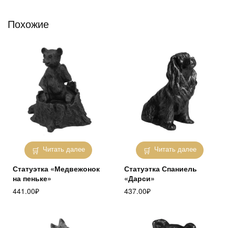
Похожие
Читать далее
Читать далее
Статуэтка «Медвежонок
Статуэтка Спаниель
на пеньке»
«Дарси»
441.00
₽
437.00
₽