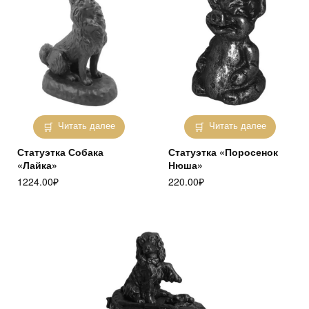
Читать далее
Читать далее
Статуэтка Собака
Статуэтка «Поросенок
«Лайка»
Нюша»
1224.00
₽
220.00
₽