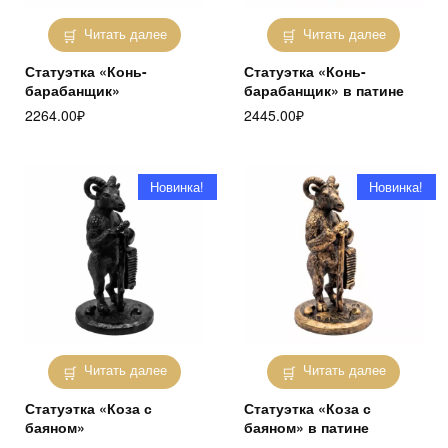
Читать далее
Читать далее
Статуэтка «Конь-
Статуэтка «Конь-
барабанщик»
барабанщик» в патине
2264.00
₽
2445.00
₽
Новинка!
Новинка!
Читать далее
Читать далее
Статуэтка «Коза с
Статуэтка «Коза с
баяном»
баяном» в патине