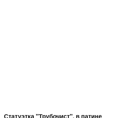
Статуэтка "Трубочист", в патине