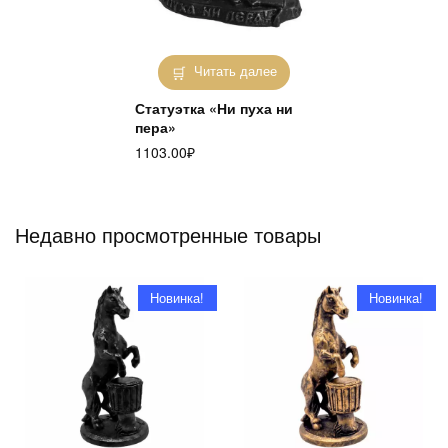
Читать далее
Статуэтка «Ни пуха ни
пера»
1103.00
₽
Недавно просмотренные товары
Новинка!
Новинка!