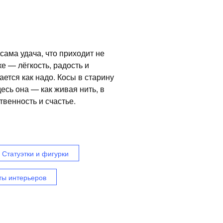
сама удача, что приходит не
е — лёгкость, радость и
ается как надо. Косы в старину
есь она — как живая нить, в
твенность и счастье.
Статуэтки и фигурки
ты интерьеров