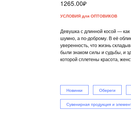
1265.00
₽
УСЛОВИЯ для ОПТОВИКОВ
Девушка с длинной косой — как 
шумно, а по-доброму. В её облик
уверенность, что жизнь складыв
были знаком силы и судьбы, и зд
которой сплетены красота, женс
Новинки
Обереги
Сувенирная продукция и элемен