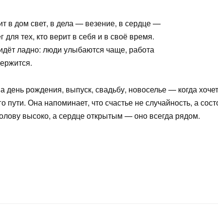
т в дом свет, в дела — везение, в сердце —
 для тех, кто верит в себя и в своё время.
ё идёт ладно: люди улыбаются чаще, работа
держится.
а день рождения, выпуск, свадьбу, новоселье — когда хоче
го пути. Она напоминает, что счастье не случайность, а сос
голову высоко, а сердце открытым — оно всегда рядом.