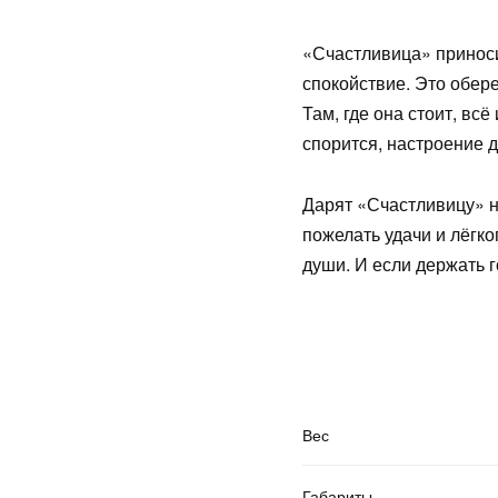
«Счастливица» приноси
спокойствие. Это оберег
Там, где она стоит, вс
спорится, настроение 
Дарят «Счастливицу» н
пожелать удачи и лёгко
души. И если держать 
Вес
Габариты