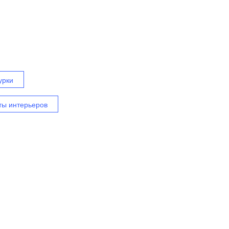
урки
ты интерьеров