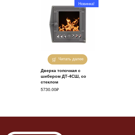
Новинка!
Читать далее
Дверка топочная с
шибером ДТ-4СШ, со
стеклом
5730.00
₽