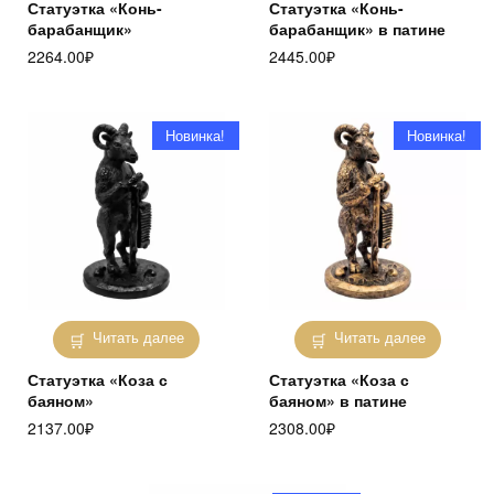
Статуэтка «Конь-
Статуэтка «Конь-
барабанщик»
барабанщик» в патине
2264.00
₽
2445.00
₽
Новинка!
Новинка!
Читать далее
Читать далее
Статуэтка «Коза с
Статуэтка «Коза с
баяном»
баяном» в патине
2137.00
₽
2308.00
₽