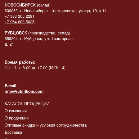
НОВОСИБИРСК
(склад)
630052, г. Новосибирск, Толмачевская улица, 19, к 11
+7 383 205 2281
+7 964 600 5025
РУБЦОВСК
(производство, склад)
658204, г. Рубцовск, ул. Тракторная,
д. 21
Время работы:
Пн - Пт с 8.00 до 17.00 (МСК +4)
E-mail:
info@rublitkom.com
КАТАЛОГ ПРОДУКЦИИ
О компании
О продукции
Оптовые скидки и условия сотрудничества
Доставка