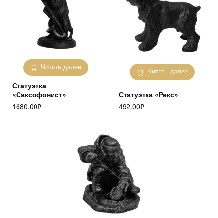
Читать далее
Читать далее
Статуэтка
«Саксофонист»
Статуэтка «Рекс»
1680.00
₽
492.00
₽