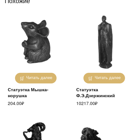
Похожие
Читать далее
Читать далее
Статуэтка Мышка-
Статуэтка
норушка
Ф.Э.Дзержинский
204.00
₽
10217.00
₽