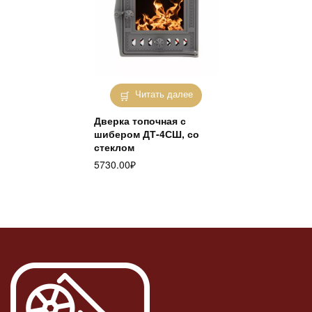
Читать далее
Дверка топочная с
шибером ДТ-4СШ, со
стеклом
5730.00
₽