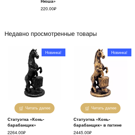
Нюша»
220.00
₽
Недавно просмотренные товары
Новинка!
Новинка!
Читать далее
Читать далее
Статуэтка «Конь-
Статуэтка «Конь-
барабанщик»
барабанщик» в патине
2264.00
₽
2445.00
₽