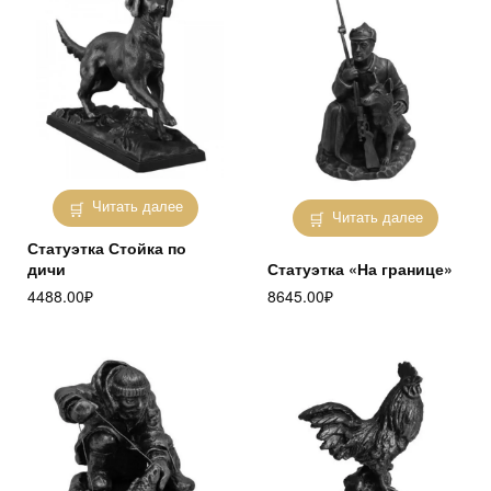
Читать далее
Читать далее
Статуэтка Стойка по
дичи
Статуэтка «На границе»
4488.00
₽
8645.00
₽