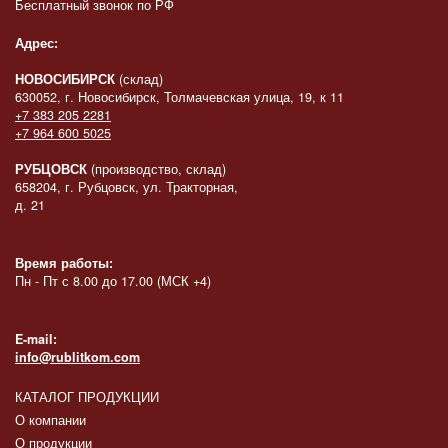
Бесплатный звонок по РФ
Адрес:
НОВОСИБИРСК
(склад)
630052, г. Новосибирск, Толмачевская улица, 19, к 11
+7 383 205 2281
+7 964 600 5025
РУБЦОВСК
(производство, склад)
658204, г. Рубцовск, ул. Тракторная,
д. 21
Время работы:
Пн - Пт с 8.00 до 17.00 (МСК +4)
E-mail:
info@rublitkom.com
КАТАЛОГ ПРОДУКЦИИ
О компании
О продукции