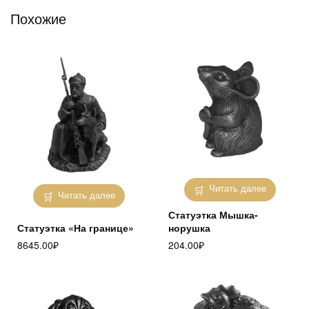
Похожие
Читать далее
Читать далее
Статуэтка Мышка-
Статуэтка «На границе»
норушка
8645.00
₽
204.00
₽