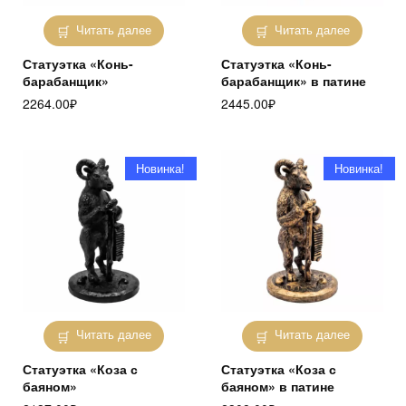
Читать далее
Читать далее
Статуэтка «Конь-
Статуэтка «Конь-
барабанщик»
барабанщик» в патине
2264.00
₽
2445.00
₽
Новинка!
Новинка!
Читать далее
Читать далее
Статуэтка «Коза с
Статуэтка «Коза с
баяном»
баяном» в патине