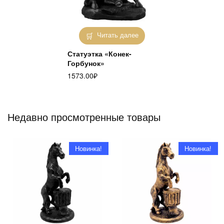
Читать далее
Статуэтка «Конек-
Горбунок»
1573.00
₽
Недавно просмотренные товары
Новинка!
Новинка!